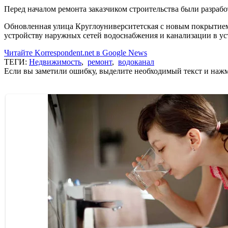
Перед началом ремонта заказчиком строительства были разра
Обновленная улица Круглоуниверситетская с новым покрытием и
устройству наружных сетей водоснабжения и канализации в у
Читайте Korrespondent.net в Google News
ТЕГИ:
Недвижимость
,
ремонт
,
водоканал
Если вы заметили ошибку, выделите необходимый текст и нажми