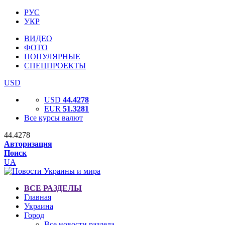
РУС
УКР
ВИДЕО
ФОТО
ПОПУЛЯРНЫЕ
СПЕЦПРОЕКТЫ
USD
USD
44.4278
EUR
51.3281
Все курсы валют
44.4278
Авторизация
Поиск
UA
ВСЕ РАЗДЕЛЫ
Главная
Украина
Город
Все новости раздела