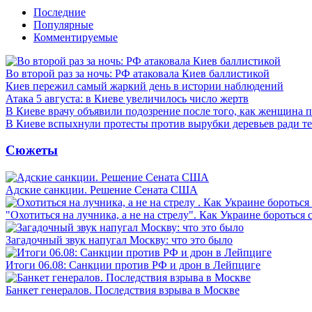
Последние
Популярные
Комментируемые
Во второй раз за ночь: РФ атаковала Киев баллистикой
Киев пережил самый жаркий день в истории наблюдений
Атака 5 августа: в Киеве увеличилось число жертв
В Киеве врачу объявили подозрение после того, как женщина п
В Киеве вспыхнули протесты против вырубки деревьев ради т
Сюжеты
Адские санкции. Решение Сената США
"Охотиться на лучника, а не на стрелу". Как Украине бороться 
Загадочный звук напугал Москву: что это было
Итоги 06.08: Санкции против РФ и дрон в Лейпциге
Банкет генералов. Последствия взрыва в Москве