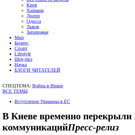
Киев
Харьков
Днепр
Одесса
Львов
Запорожье
Мир
Бизнес
Спорт
Lifestyle
Шоу-биз
Наука
БЛОГИ ЧИТАТЕЛЕЙ
СПЕЦТЕМА:
Война в Иране
ВСЕ ТЕМЫ
Вступление Украины в ЕС
В Киеве временно перекрыли 
коммуникаций
Пресс-релиз