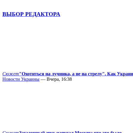
ВЫБОР РЕДАКТОРА
Сюжет
"Охотиться на лучника, а не на стрелу". Как Украи
Новости Украины
— Вчера, 16:38
Сюжет
Загадочный звук напугал Москву: что это было