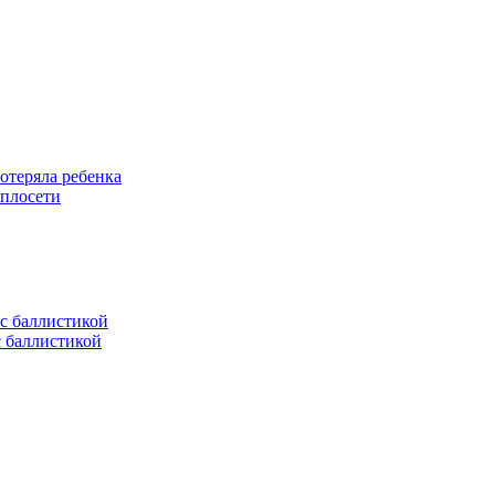
отеряла ребенка
еплосети
с баллистикой