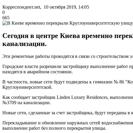
Корреспондент.net, 10 октября 2019, 14:05
0
665
Сегодня в центре Киева временно пере
канализации.
Эти ремонтные работы проводятся в связи со строительством эл
Городские власти разрешили застройщику выполнение работ п
находятся в аварийном состоянии.
В частности, новые сети будут подведены к гимназии № 86 "К
Круглоуниверситетской.
Как сообщает застройщик Linden Luxury Residences, выполнен
№3709 на канализации.
Новые сети, сделанные за счет застройщика, будут переданы 
Перекладывание и обновление наружных сетей водоснабжения и
выполнение работ без полного перекрытия улицы.