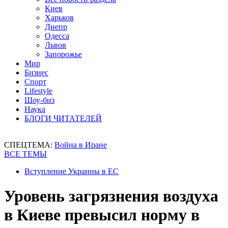
Киев
Харьков
Днепр
Одесса
Львов
Запорожье
Мир
Бизнес
Спорт
Lifestyle
Шоу-биз
Наука
БЛОГИ ЧИТАТЕЛЕЙ
СПЕЦТЕМА:
Война в Иране
ВСЕ ТЕМЫ
Вступление Украины в ЕС
Уровень загрязнения воздуха
в Киеве превысил норму в