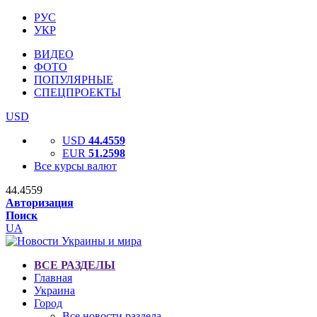
РУС
УКР
ВИДЕО
ФОТО
ПОПУЛЯРНЫЕ
СПЕЦПРОЕКТЫ
USD
USD
44.4559
EUR
51.2598
Все курсы валют
44.4559
Авторизация
Поиск
UA
ВСЕ РАЗДЕЛЫ
Главная
Украина
Город
Все новости раздела