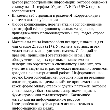
другое распространение информации, которое содержит
ссылку на "Интерфакс-Украина", EPA / UPG, строго
воспрещается.
Владелец веб-страницы в разделе Я- Корреспондент
является автор публикации.
Любое копирование, перепечатка и воспроизведение
фотографий и/или аудиовизуальных материалов,
принадлежащих правообладателю Getty Images, строго
запрещено.
Материалы сайта korrespondent.net предназначены для
лиц старше 21 года (21+). Участие в азартных играх
может вызвать игровую зависимость. Соблюдайте
правила (принципы) ответственной игры. При
обнаружении первых признаков зависимости
немедленно обратитесь к специалисту. Помните, что
участие в азартных играх не может являться источником
доходов или альтернативой работе. Информационный
ресурс korrespondent.net не проводит игры на реальные
и/или виртуальные деньги, сайт не принимает ни в
какой форме оплату ставок и других платежей, которые
связаны/могут быть связаны с азартными играми,
букмекерами или тотализаторами. Какие-либо
материалы на информационном ресурсе
korrespondent.net публикуются исключительно в
информационных целях.