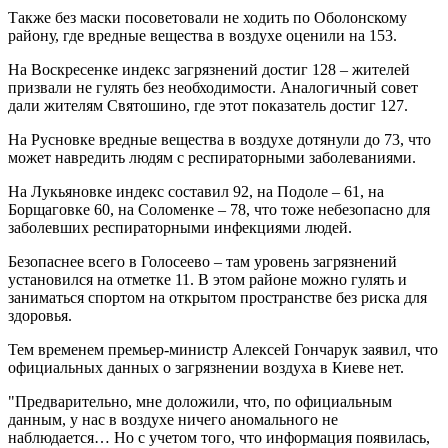
Также без маски посоветовали не ходить по Оболонскому
району, где вредные вещества в воздухе оценили на 153.
На Воскресенке индекс загрязнений достиг 128 – жителей
призвали не гулять без необходимости. Аналогичный совет
дали жителям Святошино, где этот показатель достиг 127.
На Русновке вредные вещества в воздухе дотянули до 73, что
может навредить людям с респираторными заболеваниями.
На Лукьяновке индекс составил 92, на Подоле – 61, на
Борщаговке 60, на Соломенке – 78, что тоже небезопасно для
заболевших респираторными инфекциями людей.
Безопаснее всего в Голосеево – там уровень загрязнений
установился на отметке 11. В этом районе можно гулять и
заниматься спортом на открытом пространстве без риска для
здоровья.
Тем временем премьер-министр Алексей Гончарук заявил, что
официальных данных о загрязнении воздуха в Киеве нет.
"Предварительно, мне доложили, что, по официальным
данным, у нас в воздухе ничего аномального не
наблюдается… Но с учетом того, что информация появилась,