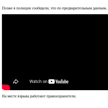
Позже в полиции сообщили, что по предварительным данным, о
На месте взрыва работают правоохранители.