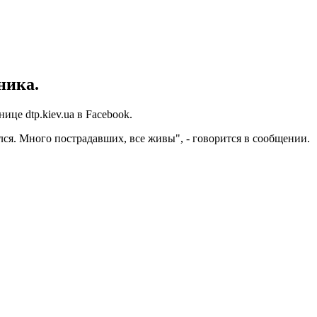
ника.
це dtp.kiev.ua в Facebook.
лся. Много пострадавших, все живы", - говорится в сообщении.