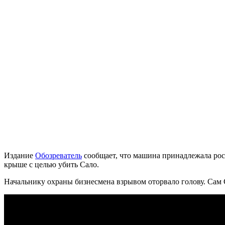
Издание
Обозреватель
сообщает, что машина принадлежала рос
крыше с целью убить Сало.
Начальнику охраны бизнесмена взрывом оторвало голову. Сам С