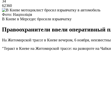
34
62360
Фото: Нацполіція
В Киеве в Мерседес бросили взрывчатку
Правоохранители ввели оперативный п
На Житомирской трассе в Киеве вечером, 6 ноября, неизвестный
"Теракт в Киеве на Житомирской трассе: на развороте на Чайк