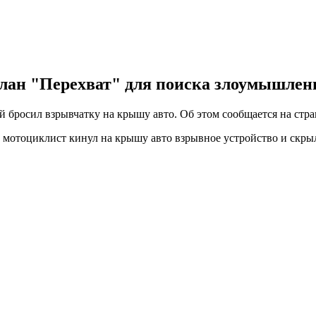
лан "Перехват" для поиска злоумышлен
 бросил взрывчатку на крышу авто. Об этом сообщается на страни
и мотоциклист кинул на крышу авто взрывное устройство и скры