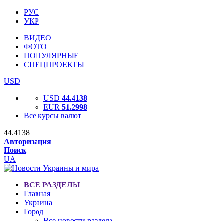
РУС
УКР
ВИДЕО
ФОТО
ПОПУЛЯРНЫЕ
СПЕЦПРОЕКТЫ
USD
USD
44.4138
EUR
51.2998
Все курсы валют
44.4138
Авторизация
Поиск
UA
ВСЕ РАЗДЕЛЫ
Главная
Украина
Город
Все новости раздела