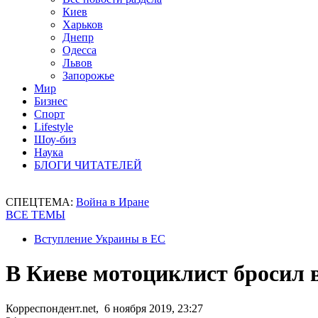
Киев
Харьков
Днепр
Одесса
Львов
Запорожье
Мир
Бизнес
Спорт
Lifestyle
Шоу-биз
Наука
БЛОГИ ЧИТАТЕЛЕЙ
СПЕЦТЕМА:
Война в Иране
ВСЕ ТЕМЫ
Вступление Украины в ЕС
В Киеве мотоциклист бросил 
Корреспондент.net, 6 ноября 2019, 23:27