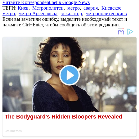
Читайте Korrespondent.net в Google News
ТЕГИ:
Киев
,
Метрополитен
,
метро
,
авария
,
Киевское
метро
,
метро Арсенальна
,
эскалатор
,
метрополитен киев
Если вы заметили ошибку, выделите необходимый текст и
нажмите Ctrl+Enter, чтобы сообщить об этом редакции.