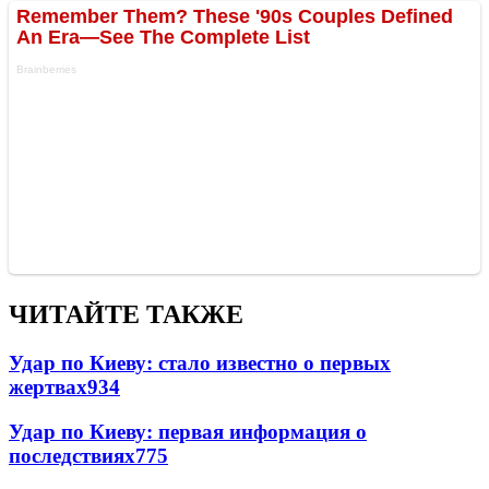
ЧИТАЙТЕ ТАКЖЕ
Удар по Киеву: стало известно о первых
жертвах
934
Удар по Киеву: первая информация о
последствиях
775