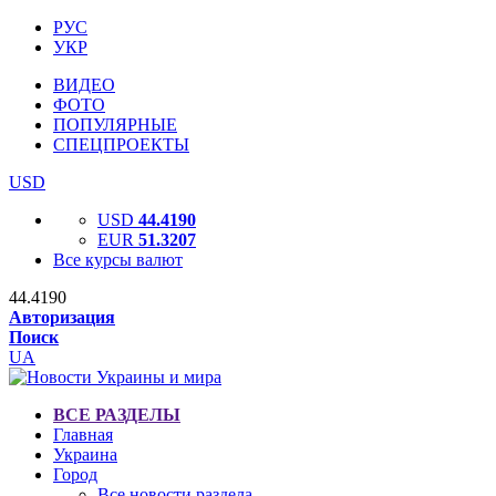
РУС
УКР
ВИДЕО
ФОТО
ПОПУЛЯРНЫЕ
СПЕЦПРОЕКТЫ
USD
USD
44.4190
EUR
51.3207
Все курсы валют
44.4190
Авторизация
Поиск
UA
ВСЕ РАЗДЕЛЫ
Главная
Украина
Город
Все новости раздела