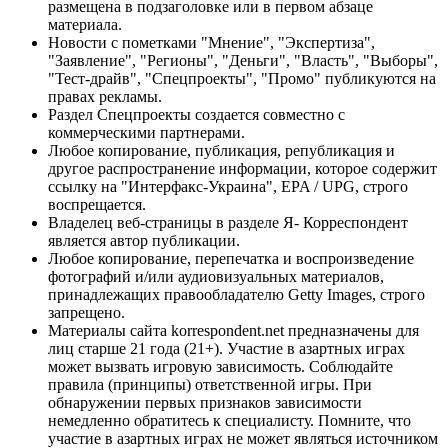
размещена в подзаголовке или в первом абзаце
материала.
Новости с пометками "Мнение", "Экспертиза",
"Заявление", "Регионы", "Деньги", "Власть", "Выборы",
"Тест-драйв", "Спецпроекты", "Промо" публикуются на
правах рекламы.
Раздел Спецпроекты создается совместно с
коммерческими партнерами.
Любое копирование, публикация, републикация и
другое распространение информации, которое содержит
ссылку на "Интерфакс-Украина", EPA / UPG, строго
воспрещается.
Владелец веб-страницы в разделе Я- Корреспондент
является автор публикации.
Любое копирование, перепечатка и воспроизведение
фотографий и/или аудиовизуальных материалов,
принадлежащих правообладателю Getty Images, строго
запрещено.
Материалы сайта korrespondent.net предназначены для
лиц старше 21 года (21+). Участие в азартных играх
может вызвать игровую зависимость. Соблюдайте
правила (принципы) ответственной игры. При
обнаружении первых признаков зависимости
немедленно обратитесь к специалисту. Помните, что
участие в азартных играх не может являться источником