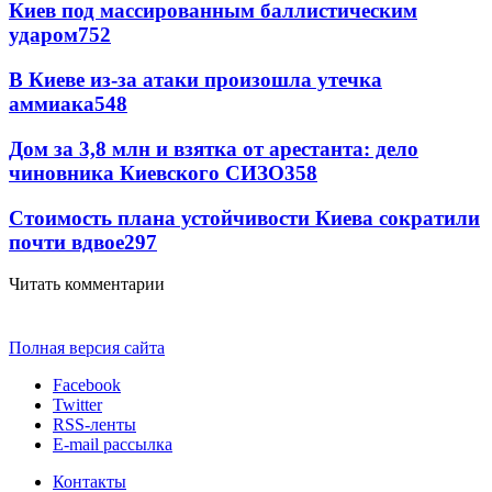
Киев под массированным баллистическим
ударом
752
В Киеве из-за атаки произошла утечка
аммиака
548
Дом за 3,8 млн и взятка от арестанта: дело
чиновника Киевского СИЗО
358
Стоимость плана устойчивости Киева сократили
почти вдвое
297
Читать комментарии
Полная версия сайта
Facebook
Twitter
RSS-ленты
E-mail рассылка
Контакты