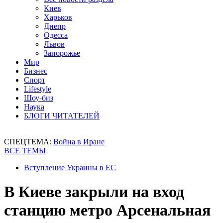
Киев
Харьков
Днепр
Одесса
Львов
Запорожье
Мир
Бизнес
Спорт
Lifestyle
Шоу-биз
Наука
БЛОГИ ЧИТАТЕЛЕЙ
СПЕЦТЕМА:
Война в Иране
ВСЕ ТЕМЫ
Вступление Украины в ЕС
В Киеве закрыли на вход
станцию метро Арсенальная