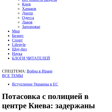
Киев
Харьков
Днепр
Одесса
Львов
Запорожье
Мир
Бизнес
Спорт
Lifestyle
Шоу-биз
Наука
БЛОГИ ЧИТАТЕЛЕЙ
СПЕЦТЕМА:
Война в Иране
ВСЕ ТЕМЫ
Вступление Украины в ЕС
Потасовка с полицией в
центре Киева: задержаны