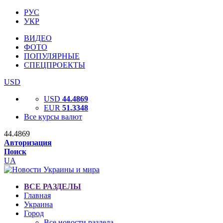
РУС
УКР
ВИДЕО
ФОТО
ПОПУЛЯРНЫЕ
СПЕЦПРОЕКТЫ
USD
USD
44.4869
EUR
51.3348
Все курсы валют
44.4869
Авторизация
Поиск
UA
ВСЕ РАЗДЕЛЫ
Главная
Украина
Город
Все новости раздела