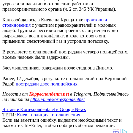
угрозе или насилии в отношении работника
правоохранительного органа (ч. 2 ст. 345 УК Украины).
Как сообщалось, в Киеве на Крещатике
произошли
столкновения
с участием правоохранителей и молодых
людей. Группа агрессивно настроенных лиц нецензурно
выражалась, возник конфликт, в ходе которого они
применили слезоточивый газ и устроили потасовку.
В результате столкновений пострадали четверо полицейских,
восемь человек были задержаны.
Злоумышленников задержали возле стадиона Динамо.
Ранее, 17 декабря, в результате столкновений под Верховной
Радой
пострадали двое полицейских.
Новости от
Корреспондент.net
в Telegram. Подписывайтесь
на наш канал
https://t.me/korrespondentnet
Читайте Korrespondent.net в Google News
ТЕГИ:
Киев
,
полиция
,
столкновения
Если вы заметили ошибку, выделите необходимый текст и
нажмите Ctrl+Enter, чтобы сообщить об этом редакции.