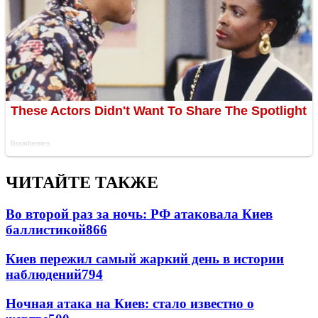
ЧИТАЙТЕ ТАКЖЕ
Во второй раз за ночь: РФ атаковала Киев
баллистикой
866
Киев пережил самый жаркий день в истории
наблюдений
794
Ночная атака на Киев: стало известно о