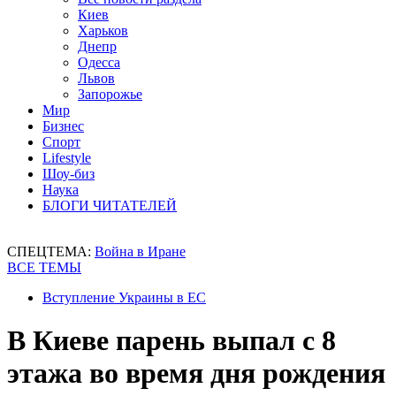
Киев
Харьков
Днепр
Одесса
Львов
Запорожье
Мир
Бизнес
Спорт
Lifestyle
Шоу-биз
Наука
БЛОГИ ЧИТАТЕЛЕЙ
СПЕЦТЕМА:
Война в Иране
ВСЕ ТЕМЫ
Вступление Украины в ЕС
В Киеве парень выпал с 8
этажа во время дня рождения