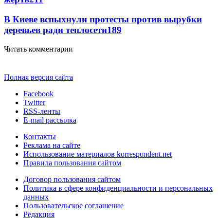
В Киеве вспыхнули протесты против вырубки
деревьев ради теплосети
189
Читать комментарии
Полная версия сайта
Facebook
Twitter
RSS-ленты
E-mail рассылка
Контакты
Реклама на сайте
Использование материалов korrespondent.net
Правила пользования сайтом
Договор пользования сайтом
Политика в сфере конфиденциальности и персональных
данных
Пользовательское соглашение
Редакция