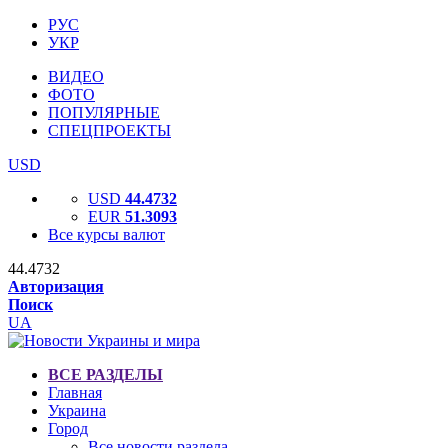
РУС
УКР
ВИДЕО
ФОТО
ПОПУЛЯРНЫЕ
СПЕЦПРОЕКТЫ
USD
USD
44.4732
EUR
51.3093
Все курсы валют
44.4732
Авторизация
Поиск
UA
ВСЕ РАЗДЕЛЫ
Главная
Украина
Город
Все новости раздела