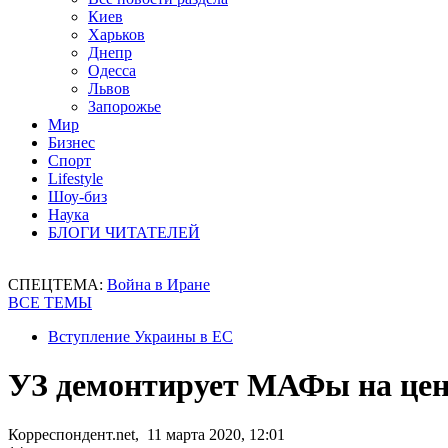
Киев
Харьков
Днепр
Одесса
Львов
Запорожье
Мир
Бизнес
Спорт
Lifestyle
Шоу-биз
Наука
БЛОГИ ЧИТАТЕЛЕЙ
СПЕЦТЕМА:
Война в Иране
ВСЕ ТЕМЫ
Вступление Украины в ЕС
УЗ демонтирует МАФы на цен
Корреспондент.net, 11 марта 2020, 12:01