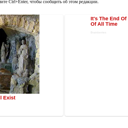
те Ctrl+Enter, чтобы сообщить об этом редакции.