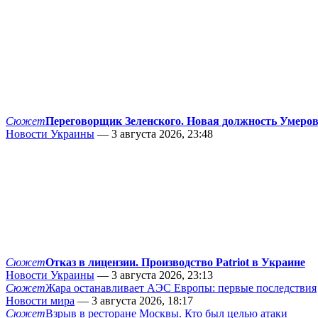
Сюжет
Переговорщик Зеленского. Новая должность Умеро
Новости Украины
— 3 августа 2026, 23:48
Сюжет
Отказ в лицензии. Производство Patriot в Украине
Новости Украины
— 3 августа 2026, 23:13
Сюжет
Жара останавливает АЭС Европы: первые последствия
Новости мира
— 3 августа 2026, 18:17
Сюжет
Взрыв в ресторане Москвы. Кто был целью атаки