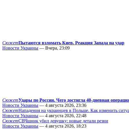
Сюжет
Пытаются взломать Киев. Реакция Запада на удар
Новости Украины
— Вчера, 23:09
Сюжет
Удары по России. Чего достигла 40-дневная операци
Новости Украины
— 4 августа 2026, 23:36
Сюжет
Нападения на украинцев в Польше. Как изменить сит
Новости Украины
— 4 августа 2026, 22:48
Сюжет
СВЧшник убил девушку: новые детали резни
Новости Украины
— 4 августа 2026, 18:23