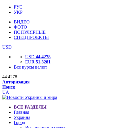
РУС
УКР
ВИДЕО
ФОТО
ПОПУЛЯРНЫЕ
СПЕЦПРОЕКТЫ
USD
USD
44.4278
EUR
51.3281
Все курсы валют
44.4278
Авторизация
Поиск
UA
ВСЕ РАЗДЕЛЫ
Главная
Украина
Город
Все новости раздела