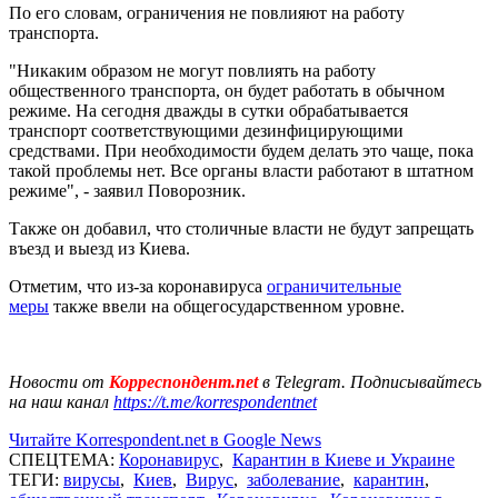
По его словам, ограничения не повлияют на работу
транспорта.
"Никаким образом не могут повлиять на работу
общественного транспорта, он будет работать в обычном
режиме. На сегодня дважды в сутки обрабатывается
транспорт соответствующими дезинфицирующими
средствами. При необходимости будем делать это чаще, пока
такой проблемы нет. Все органы власти работают в штатном
режиме", - заявил Поворозник.
Также он добавил, что столичные власти не будут запрещать
въезд и выезд из Киева.
Отметим, что из-за коронавируса
ограничительные
меры
также ввели на общегосударственном уровне.
Новости от
Корреспондент.net
в Telegram. Подписывайтесь
на наш канал
https://t.me/korrespondentnet
Читайте Korrespondent.net в Google News
СПЕЦТЕМА:
Коронавирус
,
Карантин в Киеве и Украине
ТЕГИ:
вирусы
,
Киев
,
Вирус
,
заболевание
,
карантин
,