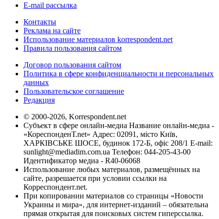
E-mail рассылка
Контакты
Реклама на сайте
Использование материалов korrespondent.net
Правила пользования сайтом
Договор пользования сайтом
Политика в сфере конфиденциальности и персональных
данных
Пользовательское соглашение
Редакция
© 2000-2026, Korrespondent.net
Субъект в сфере онлайн-медиа Название онлайн-медиа -
«КореспонденТ.net» Адрес: 02091, місто Київ,
ХАРКІВСЬКЕ ШОСЕ, будинок 172-Б, офіс 208/1 E-mail:
sunlight@mediadim.com.ua
Телефон: 044-205-43-00
Идентификатор медиа - R40-06068
Использование любых материалов, размещённых на
сайте, разрешается при условии ссылки на
Корреспондент.net.
При копировании материалов со страницы «Новости
Украины и мира», для интернет-изданий – обязательна
прямая открытая для поисковых систем гиперссылка.