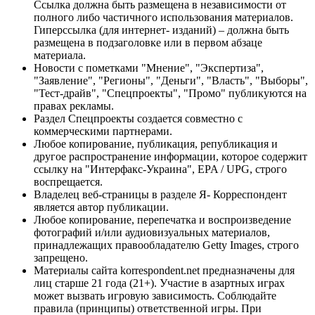
Ссылка должна быть размещена в независимости от
полного либо частичного использования материалов.
Гиперссылка (для интернет- изданий) – должна быть
размещена в подзаголовке или в первом абзаце
материала.
Новости с пометками "Мнение", "Экспертиза",
"Заявление", "Регионы", "Деньги", "Власть", "Выборы",
"Тест-драйв", "Спецпроекты", "Промо" публикуются на
правах рекламы.
Раздел Спецпроекты создается совместно с
коммерческими партнерами.
Любое копирование, публикация, републикация и
другое распространение информации, которое содержит
ссылку на "Интерфакс-Украина", EPA / UPG, строго
воспрещается.
Владелец веб-страницы в разделе Я- Корреспондент
является автор публикации.
Любое копирование, перепечатка и воспроизведение
фотографий и/или аудиовизуальных материалов,
принадлежащих правообладателю Getty Images, строго
запрещено.
Материалы сайта korrespondent.net предназначены для
лиц старше 21 года (21+). Участие в азартных играх
может вызвать игровую зависимость. Соблюдайте
правила (принципы) ответственной игры. При