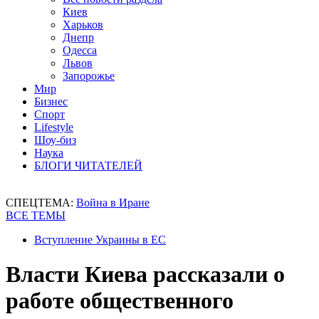
Киев
Харьков
Днепр
Одесса
Львов
Запорожье
Мир
Бизнес
Спорт
Lifestyle
Шоу-биз
Наука
БЛОГИ ЧИТАТЕЛЕЙ
СПЕЦТЕМА:
Война в Иране
ВСЕ ТЕМЫ
Вступление Украины в ЕС
Власти Киева рассказали о
работе общественного