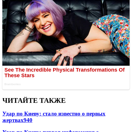
ЧИТАЙТЕ ТАКЖЕ
Удар по Киеву: стало известно о первых
жертвах
940