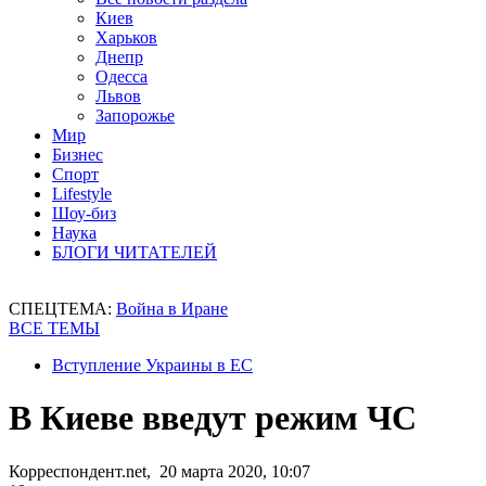
Киев
Харьков
Днепр
Одесса
Львов
Запорожье
Мир
Бизнес
Спорт
Lifestyle
Шоу-биз
Наука
БЛОГИ ЧИТАТЕЛЕЙ
СПЕЦТЕМА:
Война в Иране
ВСЕ ТЕМЫ
Вступление Украины в ЕС
В Киеве введут режим ЧС
Корреспондент.net, 20 марта 2020, 10:07