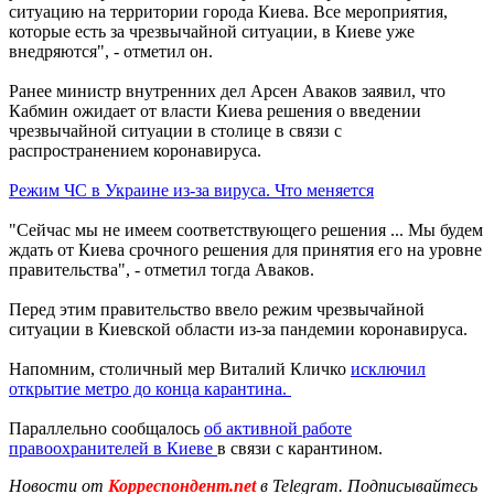
ситуацию на территории города Киева. Все мероприятия,
которые есть за чрезвычайной ситуации, в Киеве уже
внедряются", - отметил он.
Ранее министр внутренних дел Арсен Аваков заявил, что
Кабмин ожидает от власти Киева решения о введении
чрезвычайной ситуации в столице в связи с
распространением коронавируса.
Режим ЧС в Украине из-за вируса. Что меняется
"Сейчас мы не имеем соответствующего решения ... Мы будем
ждать от Киева срочного решения для принятия его на уровне
правительства", - отметил тогда Аваков.
Перед этим правительство ввело режим чрезвычайной
ситуации в Киевской области из-за пандемии коронавируса.
Напомним, столичный мер Виталий Кличко
исключил
открытие метро до конца карантина.
Параллельно сообщалось
об активной работе
правоохранителей в Киеве
в связи с карантином.
Новости от
Корреспондент.net
в Telegram. Подписывайтесь