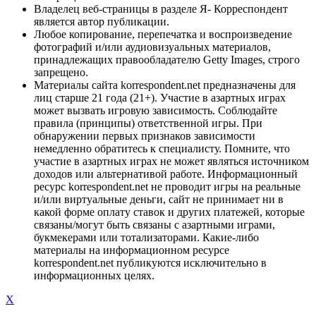
Владелец веб-страницы в разделе Я- Корреспондент
является автор публикации.
Любое копирование, перепечатка и воспроизведение
фотографий и/или аудиовизуальных материалов,
принадлежащих правообладателю Getty Images, строго
запрещено.
Материалы сайта korrespondent.net предназначены для
лиц старше 21 года (21+). Участие в азартных играх
может вызвать игровую зависимость. Соблюдайте
правила (принципы) ответственной игры. При
обнаружении первых признаков зависимости
немедленно обратитесь к специалисту. Помните, что
участие в азартных играх не может являться источником
доходов или альтернативой работе. Информационный
ресурс korrespondent.net не проводит игры на реальные
и/или виртуальные деньги, сайт не принимает ни в
какой форме оплату ставок и других платежей, которые
связаны/могут быть связаны с азартными играми,
букмекерами или тотализаторами. Какие-либо
материалы на информационном ресурсе
korrespondent.net публикуются исключительно в
информационных целях.
X