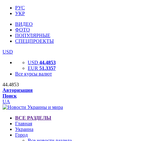
РУС
УКР
ВИДЕО
ФОТО
ПОПУЛЯРНЫЕ
СПЕЦПРОЕКТЫ
USD
USD
44.4853
EUR
51.3357
Все курсы валют
44.4853
Авторизация
Поиск
UA
ВСЕ РАЗДЕЛЫ
Главная
Украина
Город
Все новости раздела