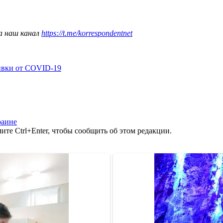
а наш канал
https://t.me/korrespondentnet
ивки от COVID-19
раине
те Ctrl+Enter, чтобы сообщить об этом редакции.