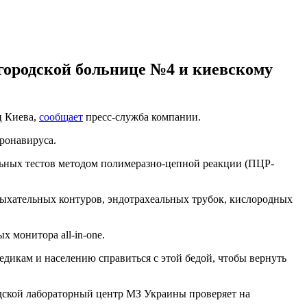
городской больнице №4 и киевскому
ц Киева,
сообщает
пресс-служба компании.
ронавируса.
льных тестов методом полимеразно-цепной реакции (ПЦР-
ыхательных контуров, эндотрахеальных трубок, кислородных
монитора all-in-one.
дикам и населению справиться с этой бедой, чтобы вернуть
одской лабораторный центр МЗ Украины проверяет на