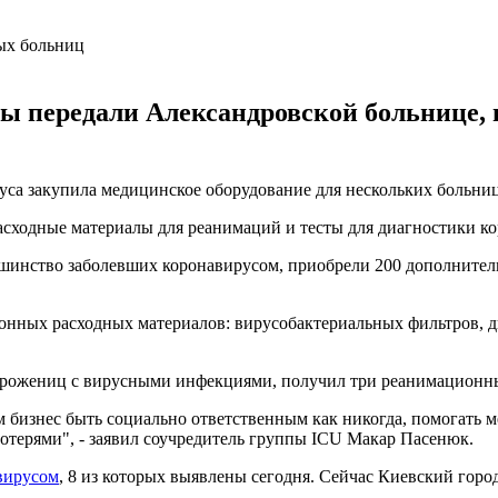
ы передали Александровской больнице, 
уса закупила медицинское оборудование для нескольких больни
асходные материалы для реанимаций и тесты для диагностики ко
льшинство заболевших коронавирусом, приобрели 200 дополните
нных расходных материалов: вирусобактериальных фильтров, д
ожениц с вирусными инфекциями, получил три реанимационных 
бизнес быть социально ответственным как никогда, помогать ме
отерями", - заявил соучредитель группы ICU Макар Пасенюк.
авирусом
, 8 из которых выявлены сегодня. Сейчас Киевский гор