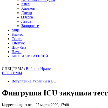
Киев
Харьков
Днепр
Одесса
Львов
Запорожье
Мир
Бизнес
Спорт
Lifestyle
Шоу-биз
Наука
БЛОГИ ЧИТАТЕЛЕЙ
СПЕЦТЕМА:
Война в Иране
ВСЕ ТЕМЫ
Вступление Украины в ЕС
Фингруппа ICU закупила тест
Корреспондент.net, 27 марта 2020, 17:08