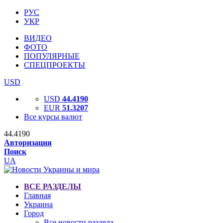
РУС
УКР
ВИДЕО
ФОТО
ПОПУЛЯРНЫЕ
СПЕЦПРОЕКТЫ
USD
USD
44.4190
EUR
51.3207
Все курсы валют
44.4190
Авторизация
Поиск
UA
ВСЕ РАЗДЕЛЫ
Главная
Украина
Город
Все новости раздела