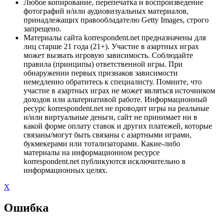
Любое копирование, перепечатка и воспроизведение
фотографий и/или аудиовизуальных материалов,
принадлежащих правообладателю Getty Images, строго
запрещено.
Материалы сайта korrespondent.net предназначены для
лиц старше 21 года (21+). Участие в азартных играх
может вызвать игровую зависимость. Соблюдайте
правила (принципы) ответственной игры. При
обнаружении первых признаков зависимости
немедленно обратитесь к специалисту. Помните, что
участие в азартных играх не может являться источником
доходов или альтернативой работе. Информационный
ресурс korrespondent.net не проводит игры на реальные
и/или виртуальные деньги, сайт не принимает ни в
какой форме оплату ставок и других платежей, которые
связаны/могут быть связаны с азартными играми,
букмекерами или тотализаторами. Какие-либо
материалы на информационном ресурсе
korrespondent.net публикуются исключительно в
информационных целях.
X
Ошибка