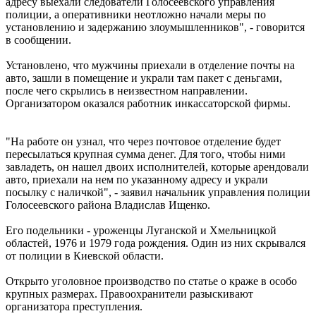
адресу выехали следователи Голосеевского управления
полиции, а оперативники неотложно начали меры по
установлению и задержанию злоумышленников", - говорится
в сообщении.
Установлено, что мужчины приехали в отделение почты на
авто, зашли в помещение и украли там пакет с деньгами,
после чего скрылись в неизвестном направлении.
Организатором оказался работник инкассаторской фирмы.
"На работе он узнал, что через почтовое отделение будет
пересылаться крупная сумма денег. Для того, чтобы ними
завладеть, он нашел двоих исполнителей, которые арендовали
авто, приехали на нем по указанному адресу и украли
посылку с наличкой", - заявил начальник управления полиции
Голосеевского района Владислав Ищенко.
Его подельники - уроженцы Луганской и Хмельницкой
областей, 1976 и 1979 года рождения. Один из них скрывался
от полиции в Киевской области.
Открыто уголовное производство по статье о краже в особо
крупных размерах. Правоохранители разыскивают
организатора преступления.