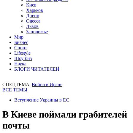
Киев
Харьков
Днепр
Одесса
Львов
Запорожье
Мир
Бизнес
Спорт
Lifestyle
Шоу-биз
Наука
БЛОГИ ЧИТАТЕЛЕЙ
СПЕЦТЕМА:
Война в Иране
ВСЕ ТЕМЫ
Вступление Украины в ЕС
В Киеве поймали грабителей
почты