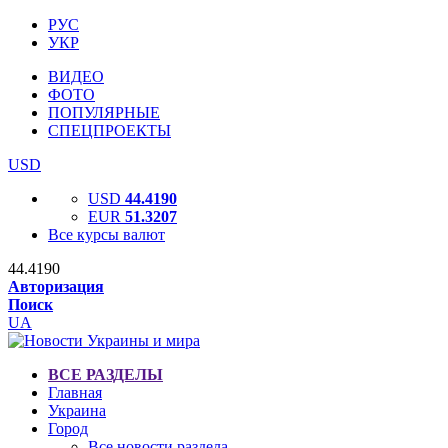
РУС
УКР
ВИДЕО
ФОТО
ПОПУЛЯРНЫЕ
СПЕЦПРОЕКТЫ
USD
USD
44.4190
EUR
51.3207
Все курсы валют
44.4190
Авторизация
Поиск
UA
ВСЕ РАЗДЕЛЫ
Главная
Украина
Город
Все новости раздела