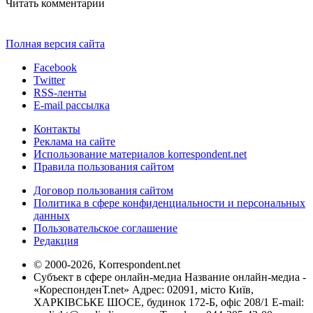
Читать комментарии
Полная версия сайта
Facebook
Twitter
RSS-ленты
E-mail рассылка
Контакты
Реклама на сайте
Использование материалов korrespondent.net
Правила пользования сайтом
Договор пользования сайтом
Политика в сфере конфиденциальности и персональных
данных
Пользовательское соглашение
Редакция
© 2000-2026, Korrespondent.net
Субъект в сфере онлайн-медиа Название онлайн-медиа -
«КореспонденТ.net» Адрес: 02091, місто Київ,
ХАРКІВСЬКЕ ШОСЕ, будинок 172-Б, офіс 208/1 E-mail: