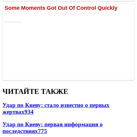
ЧИТАЙТЕ ТАКЖЕ
Удар по Киеву: стало известно о первых
жертвах
934
Удар по Киеву: первая информация о
последствиях
775