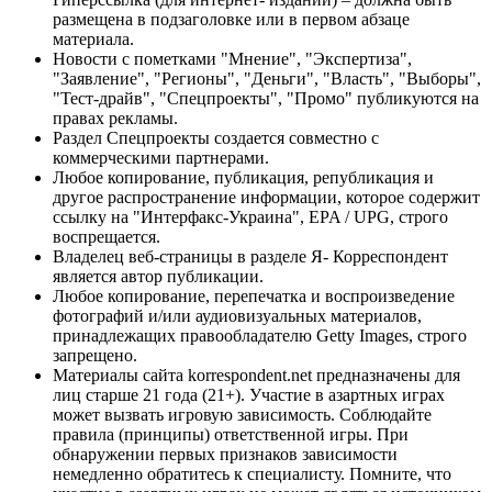
размещена в подзаголовке или в первом абзаце
материала.
Новости с пометками "Мнение", "Экспертиза",
"Заявление", "Регионы", "Деньги", "Власть", "Выборы",
"Тест-драйв", "Спецпроекты", "Промо" публикуются на
правах рекламы.
Раздел Спецпроекты создается совместно с
коммерческими партнерами.
Любое копирование, публикация, републикация и
другое распространение информации, которое содержит
ссылку на "Интерфакс-Украина", EPA / UPG, строго
воспрещается.
Владелец веб-страницы в разделе Я- Корреспондент
является автор публикации.
Любое копирование, перепечатка и воспроизведение
фотографий и/или аудиовизуальных материалов,
принадлежащих правообладателю Getty Images, строго
запрещено.
Материалы сайта korrespondent.net предназначены для
лиц старше 21 года (21+). Участие в азартных играх
может вызвать игровую зависимость. Соблюдайте
правила (принципы) ответственной игры. При
обнаружении первых признаков зависимости
немедленно обратитесь к специалисту. Помните, что