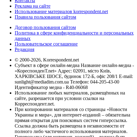
Контакты
Реклама на сайте
Использование материалов korrespondent.net
Правила пользования сайтом
Договор пользования сайтом
Политика в сфере конфиденциальности и персональных
данных
Пользовательское соглашение
Редакция
© 2000-2026, Korrespondent.net
Субъект в сфере онлайн-медиа Название онлайн-медиа -
«КореспонденТ.net» Адрес: 02091, місто Київ,
ХАРКІВСЬКЕ ШОСЕ, будинок 172-Б, офіс 208/1 E-mail:
sunlight@mediadim.com.ua
Телефон: 044-205-43-00
Идентификатор медиа - R40-06068
Использование любых материалов, размещённых на
сайте, разрешается при условии ссылки на
Корреспондент.net.
При копировании материалов со страницы «Новости
Украины и мира», для интернет-изданий – обязательна
прямая открытая для поисковых систем гиперссылка.
Ссылка должна быть размещена в независимости от
полного либо частичного использования материалов.
Гиперссылка (для интернет- изданий) – должна быть