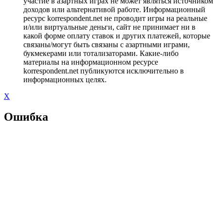
участие в азартных играх не может являться источником
доходов или альтернативой работе. Информационный
ресурс korrespondent.net не проводит игры на реальные
и/или виртуальные деньги, сайт не принимает ни в
какой форме оплату ставок и других платежей, которые
связаны/могут быть связаны с азартными играми,
букмекерами или тотализаторами. Какие-либо
материалы на информационном ресурсе
korrespondent.net публикуются исключительно в
информационных целях.
X
Ошибка