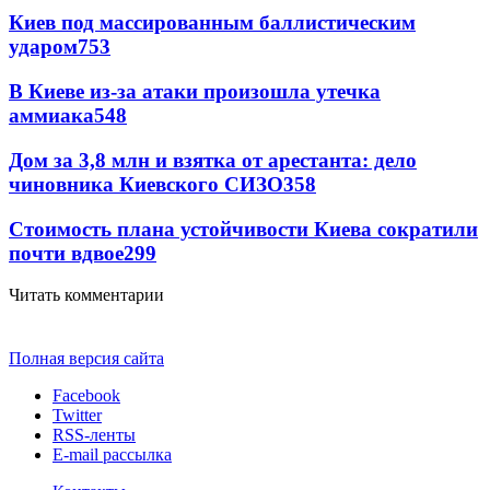
Киев под массированным баллистическим
ударом
753
В Киеве из-за атаки произошла утечка
аммиака
548
Дом за 3,8 млн и взятка от арестанта: дело
чиновника Киевского СИЗО
358
Стоимость плана устойчивости Киева сократили
почти вдвое
299
Читать комментарии
Полная версия сайта
Facebook
Twitter
RSS-ленты
E-mail рассылка