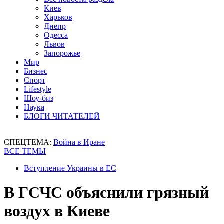
Киев
Харьков
Днепр
Одесса
Львов
Запорожье
Мир
Бизнес
Спорт
Lifestyle
Шоу-биз
Наука
БЛОГИ ЧИТАТЕЛЕЙ
СПЕЦТЕМА:
Война в Иране
ВСЕ ТЕМЫ
Вступление Украины в ЕС
В ГСЧС объяснили грязный
воздух в Киеве