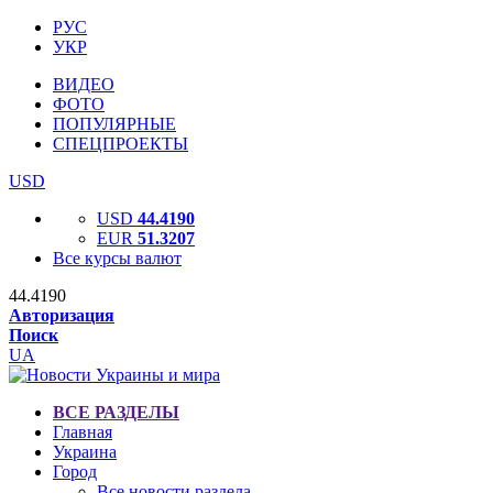
РУС
УКР
ВИДЕО
ФОТО
ПОПУЛЯРНЫЕ
СПЕЦПРОЕКТЫ
USD
USD
44.4190
EUR
51.3207
Все курсы валют
44.4190
Авторизация
Поиск
UA
ВСЕ РАЗДЕЛЫ
Главная
Украина
Город
Все новости раздела