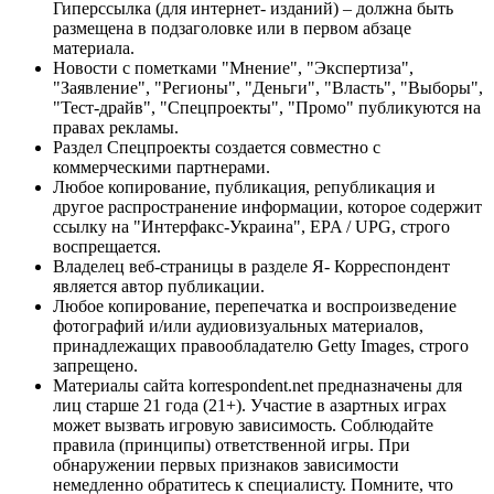
Гиперссылка (для интернет- изданий) – должна быть
размещена в подзаголовке или в первом абзаце
материала.
Новости с пометками "Мнение", "Экспертиза",
"Заявление", "Регионы", "Деньги", "Власть", "Выборы",
"Тест-драйв", "Спецпроекты", "Промо" публикуются на
правах рекламы.
Раздел Спецпроекты создается совместно с
коммерческими партнерами.
Любое копирование, публикация, републикация и
другое распространение информации, которое содержит
ссылку на "Интерфакс-Украина", EPA / UPG, строго
воспрещается.
Владелец веб-страницы в разделе Я- Корреспондент
является автор публикации.
Любое копирование, перепечатка и воспроизведение
фотографий и/или аудиовизуальных материалов,
принадлежащих правообладателю Getty Images, строго
запрещено.
Материалы сайта korrespondent.net предназначены для
лиц старше 21 года (21+). Участие в азартных играх
может вызвать игровую зависимость. Соблюдайте
правила (принципы) ответственной игры. При
обнаружении первых признаков зависимости
немедленно обратитесь к специалисту. Помните, что