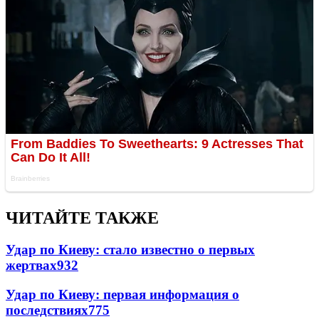
ЧИТАЙТЕ ТАКЖЕ
Удар по Киеву: стало известно о первых
жертвах
932
Удар по Киеву: первая информация о
последствиях
775