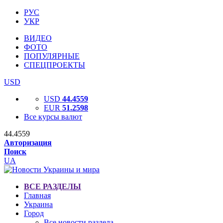
РУС
УКР
ВИДЕО
ФОТО
ПОПУЛЯРНЫЕ
СПЕЦПРОЕКТЫ
USD
USD
44.4559
EUR
51.2598
Все курсы валют
44.4559
Авторизация
Поиск
UA
ВСЕ РАЗДЕЛЫ
Главная
Украина
Город
Все новости раздела