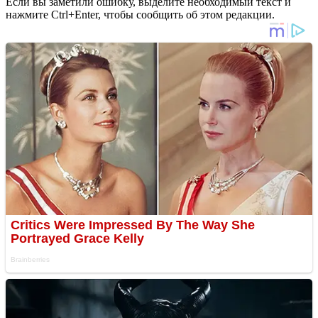
Если вы заметили ошибку, выделите необходимый текст и
нажмите Ctrl+Enter, чтобы сообщить об этом редакции.