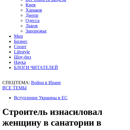
Киев
Харьков
Днепр
Одесса
Львов
Запорожье
Мир
Бизнес
Спорт
Lifestyle
Шоу-биз
Наука
БЛОГИ ЧИТАТЕЛЕЙ
СПЕЦТЕМА:
Война в Иране
ВСЕ ТЕМЫ
Вступление Украины в ЕС
Строитель изнасиловал
женщину в санатории в