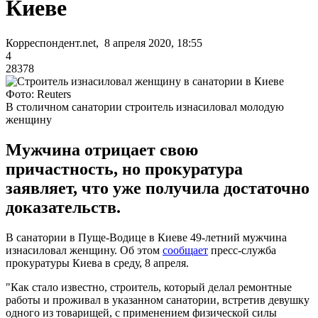
Киеве
Корреспондент.net, 8 апреля 2020, 18:55
4
28378
Фото: Reuters
В столичном санатории строитель изнасиловал молодую
женщину
Мужчина отрицает свою
причастность, но прокуратура
заявляет, что уже получила достаточно
доказательств.
В санатории в Пуще-Водице в Киеве 49-летний мужчина
изнасиловал женщину. Об этом
сообщает
пресс-служба
прокуратуры Киева в среду, 8 апреля.
"Как стало известно, строитель, который делал ремонтные
работы и проживал в указанном санатории, встретив девушку
одного из товарищей, с применением физической силы