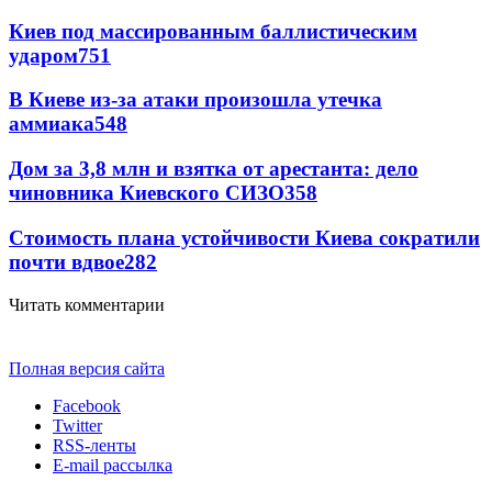
Киев под массированным баллистическим
ударом
751
В Киеве из-за атаки произошла утечка
аммиака
548
Дом за 3,8 млн и взятка от арестанта: дело
чиновника Киевского СИЗО
358
Стоимость плана устойчивости Киева сократили
почти вдвое
282
Читать комментарии
Полная версия сайта
Facebook
Twitter
RSS-ленты
E-mail рассылка