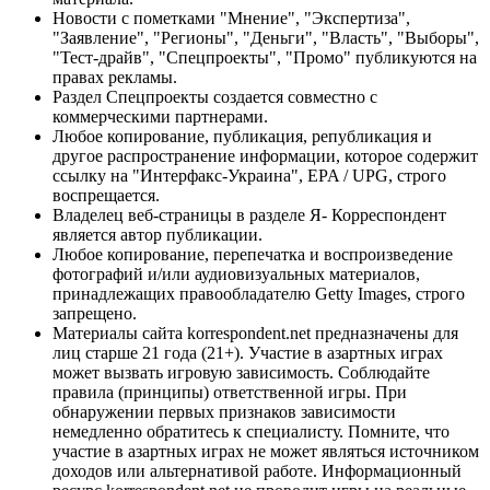
Новости с пометками "Мнение", "Экспертиза",
"Заявление", "Регионы", "Деньги", "Власть", "Выборы",
"Тест-драйв", "Спецпроекты", "Промо" публикуются на
правах рекламы.
Раздел Спецпроекты создается совместно с
коммерческими партнерами.
Любое копирование, публикация, републикация и
другое распространение информации, которое содержит
ссылку на "Интерфакс-Украина", EPA / UPG, строго
воспрещается.
Владелец веб-страницы в разделе Я- Корреспондент
является автор публикации.
Любое копирование, перепечатка и воспроизведение
фотографий и/или аудиовизуальных материалов,
принадлежащих правообладателю Getty Images, строго
запрещено.
Материалы сайта korrespondent.net предназначены для
лиц старше 21 года (21+). Участие в азартных играх
может вызвать игровую зависимость. Соблюдайте
правила (принципы) ответственной игры. При
обнаружении первых признаков зависимости
немедленно обратитесь к специалисту. Помните, что
участие в азартных играх не может являться источником
доходов или альтернативой работе. Информационный