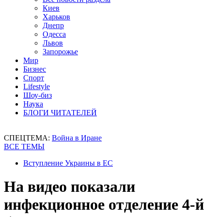
Киев
Харьков
Днепр
Одесса
Львов
Запорожье
Мир
Бизнес
Спорт
Lifestyle
Шоу-биз
Наука
БЛОГИ ЧИТАТЕЛЕЙ
СПЕЦТЕМА:
Война в Иране
ВСЕ ТЕМЫ
Вступление Украины в ЕС
На видео показали
инфекционное отделение 4-й