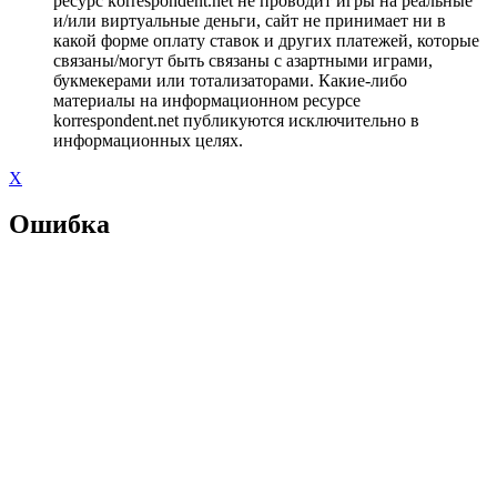
ресурс korrespondent.net не проводит игры на реальные
и/или виртуальные деньги, сайт не принимает ни в
какой форме оплату ставок и других платежей, которые
связаны/могут быть связаны с азартными играми,
букмекерами или тотализаторами. Какие-либо
материалы на информационном ресурсе
korrespondent.net публикуются исключительно в
информационных целях.
X
Ошибка