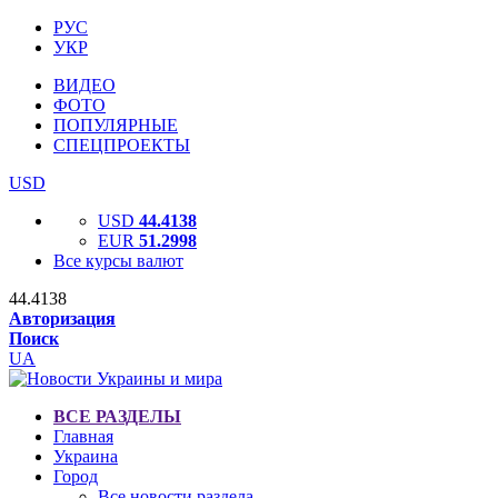
РУС
УКР
ВИДЕО
ФОТО
ПОПУЛЯРНЫЕ
СПЕЦПРОЕКТЫ
USD
USD
44.4138
EUR
51.2998
Все курсы валют
44.4138
Авторизация
Поиск
UA
ВСЕ РАЗДЕЛЫ
Главная
Украина
Город
Все новости раздела