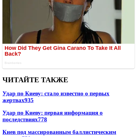
ЧИТАЙТЕ ТАКЖЕ
Удар по Киеву: стало известно о первых
жертвах
935
Удар по Киеву: первая информация о
последствиях
778
Киев под массированным баллистическим