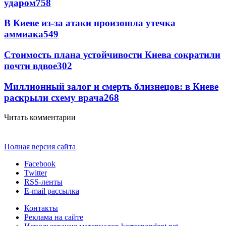
ударом
758
В Киеве из-за атаки произошла утечка
аммиака
549
Стоимость плана устойчивости Киева сократили
почти вдвое
302
Миллионный залог и смерть близнецов: в Киеве
раскрыли схему врача
268
Читать комментарии
Полная версия сайта
Facebook
Twitter
RSS-ленты
E-mail рассылка
Контакты
Реклама на сайте