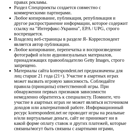
правах рекламы.
Раздел Спецпроекты создается совместно с
коммерческими партнерами.
Любое копирование, публикация, републикация и
другое распространение информации, которое содержит
ссылку на "Интерфакс-Украина", EPA / UPG, строго
воспрещается.
Владелец веб-страницы в разделе Я- Корреспондент
является автор публикации.
Любое копирование, перепечатка и воспроизведение
фотографий и/или аудиовизуальных материалов,
принадлежащих правообладателю Getty Images, строго
запрещено.
Материалы сайта korrespondent.net предназначены для
лиц старше 21 года (21+). Участие в азартных играх
может вызвать игровую зависимость. Соблюдайте
правила (принципы) ответственной игры. При
обнаружении первых признаков зависимости
немедленно обратитесь к специалисту. Помните, что
участие в азартных играх не может являться источником
доходов или альтернативой работе. Информационный
ресурс korrespondent.net не проводит игры на реальные
и/или виртуальные деньги, сайт не принимает ни в
какой форме оплату ставок и других платежей, которые
связаны/могут быть связаны с азартными играми,