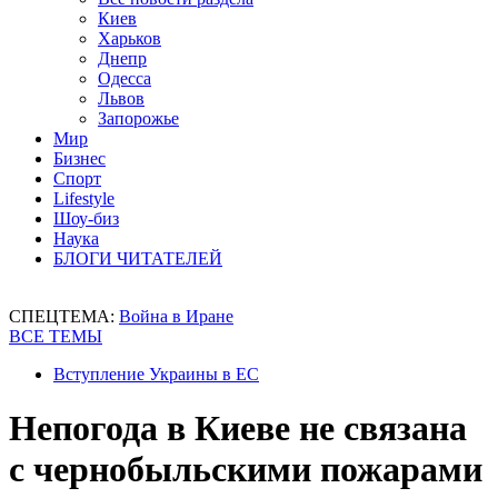
Киев
Харьков
Днепр
Одесса
Львов
Запорожье
Мир
Бизнес
Спорт
Lifestyle
Шоу-биз
Наука
БЛОГИ ЧИТАТЕЛЕЙ
СПЕЦТЕМА:
Война в Иране
ВСЕ ТЕМЫ
Вступление Украины в ЕС
Непогода в Киеве не связана
с чернобыльскими пожарами