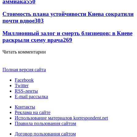
аммиака
550
Стоимость плана устойчивости Киева сократили
почти вдвое
303
Миллионный залог и смерть близнецов: в Киеве
раскрыли схему врача
269
Читать комментарии
Полная версия сайта
Facebook
Twitter
RSS-ленты
E-mail рассылка
Контакты
Реклама на сайте
Использование материалов korrespondent.net
Правила пользования сайтом
Договор пользования сайтом