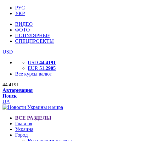
РУС
УКР
ВИДЕО
ФОТО
ПОПУЛЯРНЫЕ
СПЕЦПРОЕКТЫ
USD
USD
44.4191
EUR
51.2905
Все курсы валют
44.4191
Авторизация
Поиск
UA
ВСЕ РАЗДЕЛЫ
Главная
Украина
Город
Все новости раздела