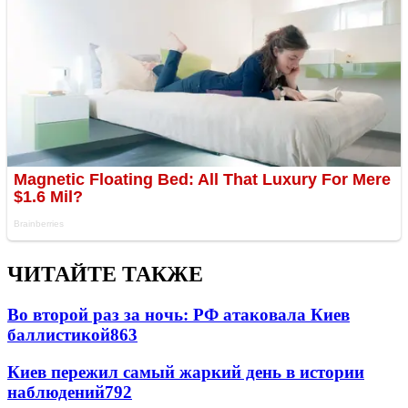
ЧИТАЙТЕ ТАКЖЕ
Во второй раз за ночь: РФ атаковала Киев
баллистикой
863
Киев пережил самый жаркий день в истории
наблюдений
792