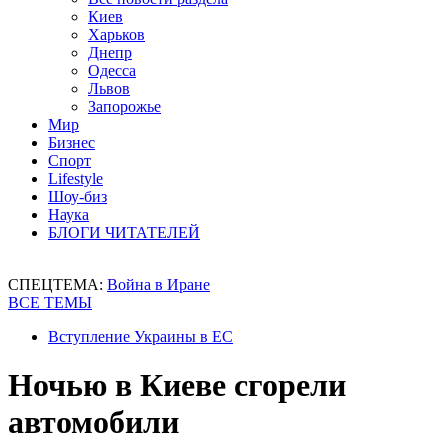
Киев
Харьков
Днепр
Одесса
Львов
Запорожье
Мир
Бизнес
Спорт
Lifestyle
Шоу-биз
Наука
БЛОГИ ЧИТАТЕЛЕЙ
СПЕЦТЕМА:
Война в Иране
ВСЕ ТЕМЫ
Вступление Украины в ЕС
Ночью в Киеве сгорели
автомобили