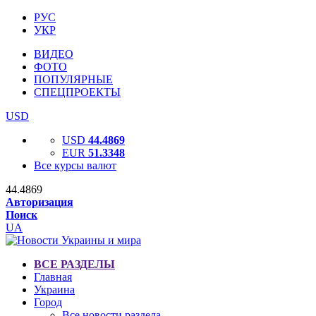
РУС
УКР
ВИДЕО
ФОТО
ПОПУЛЯРНЫЕ
СПЕЦПРОЕКТЫ
USD
USD
44.4869
EUR
51.3348
Все курсы валют
44.4869
Авторизация
Поиск
UA
ВСЕ РАЗДЕЛЫ
Главная
Украина
Город
Все новости раздела