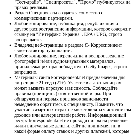
"Тест-драйв", "Спецпроекты", "Промо" публикуются на
правах рекламы.
Раздел Спецпроекты создается совместно с
коммерческими партнерами.
Любое копирование, публикация, републикация и
другое распространение информации, которое содержит
ссылку на "Интерфакс-Украина", EPA / UPG, строго
воспрещается.
Владелец веб-страницы в разделе Я- Корреспондент
является автор публикации.
Любое копирование, перепечатка и воспроизведение
фотографий и/или аудиовизуальных материалов,
принадлежащих правообладателю Getty Images, строго
запрещено.
Материалы сайта korrespondent.net предназначены для
лиц старше 21 года (21+). Участие в азартных играх
может вызвать игровую зависимость. Соблюдайте
правила (принципы) ответственной игры. При
обнаружении первых признаков зависимости
немедленно обратитесь к специалисту. Помните, что
участие в азартных играх не может являться источником
доходов или альтернативой работе. Информационный
ресурс korrespondent.net не проводит игры на реальные
и/или виртуальные деньги, сайт не принимает ни в
какой форме оплату ставок и других платежей, которые