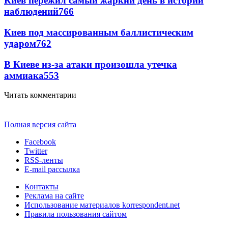
Киев пережил самый жаркий день в истории
наблюдений
766
Киев под массированным баллистическим
ударом
762
В Киеве из-за атаки произошла утечка
аммиака
553
Читать комментарии
Полная версия сайта
Facebook
Twitter
RSS-ленты
E-mail рассылка
Контакты
Реклама на сайте
Использование материалов korrespondent.net
Правила пользования сайтом