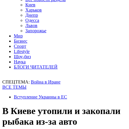
Киев
Харьков
Днепр
Одесса
Львов
Запорожье
Мир
Бизнес
Спорт
Lifestyle
Шоу-биз
Наука
БЛОГИ ЧИТАТЕЛЕЙ
СПЕЦТЕМА:
Война в Иране
ВСЕ ТЕМЫ
Вступление Украины в ЕС
В Киеве утопили и закопали
рыбака из-за авто