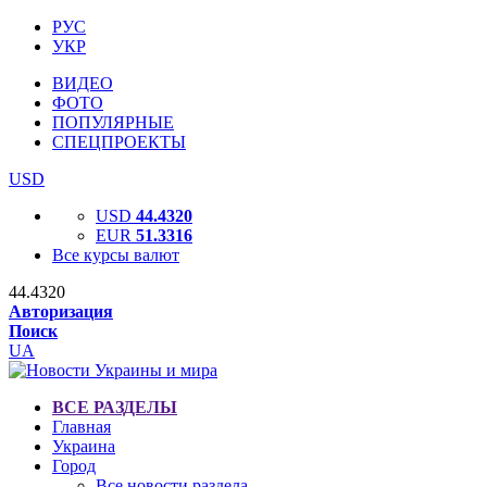
РУС
УКР
ВИДЕО
ФОТО
ПОПУЛЯРНЫЕ
СПЕЦПРОЕКТЫ
USD
USD
44.4320
EUR
51.3316
Все курсы валют
44.4320
Авторизация
Поиск
UA
ВСЕ РАЗДЕЛЫ
Главная
Украина
Город
Все новости раздела