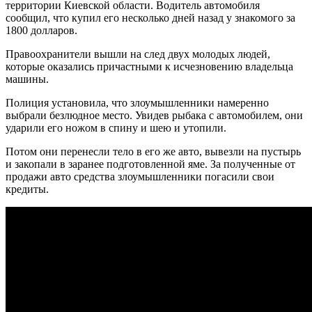
территории Киевской области. Водитель автомобиля
сообщил, что купил его несколько дней назад у знакомого за
1800 долларов.
Правоохранители вышли на след двух молодых людей,
которые оказались причастными к исчезновению владельца
машины.
Полиция установила, что злоумышленники намеренно
выбрали безлюдное место. Увидев рыбака с автомобилем, они
ударили его ножом в спину и шею и утопили.
Потом они перенесли тело в его же авто, вывезли на пустырь
и закопали в заранее подготовленной яме. За полученные от
продажи авто средства злоумышленники погасили свои
кредиты.