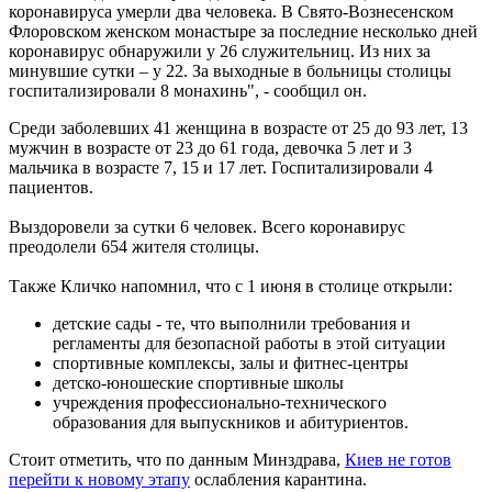
коронавируса умерли два человека. В Свято-Вознесенском
Флоровском женском монастыре за последние несколько дней
коронавирус обнаружили у 26 служительниц. Из них за
минувшие сутки – у 22. За выходные в больницы столицы
госпитализировали 8 монахинь", - сообщил он.
Среди заболевших 41 женщина в возрасте от 25 до 93 лет, 13
мужчин в возрасте от 23 до 61 года, девочка 5 лет и 3
мальчика в возрасте 7, 15 и 17 лет. Госпитализировали 4
пациентов.
Выздоровели за сутки 6 человек. Всего коронавирус
преодолели 654 жителя столицы.
Также Кличко напомнил, что с 1 июня в столице открыли:
детские сады - те, что выполнили требования и
регламенты для безопасной работы в этой ситуации
спортивные комплексы, залы и фитнес-центры
детско-юношеские спортивные школы
учреждения профессионально-технического
образования для выпускников и абитуриентов.
Стоит отметить, что по данным Минздрава,
Киев не готов
перейти к новому этапу
ослабления карантина.