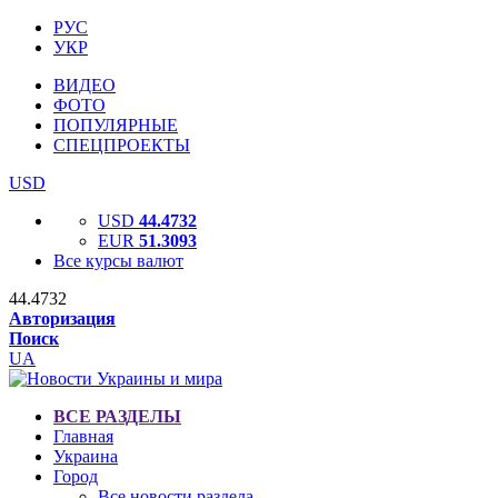
РУС
УКР
ВИДЕО
ФОТО
ПОПУЛЯРНЫЕ
СПЕЦПРОЕКТЫ
USD
USD
44.4732
EUR
51.3093
Все курсы валют
44.4732
Авторизация
Поиск
UA
ВСЕ РАЗДЕЛЫ
Главная
Украина
Город
Все новости раздела