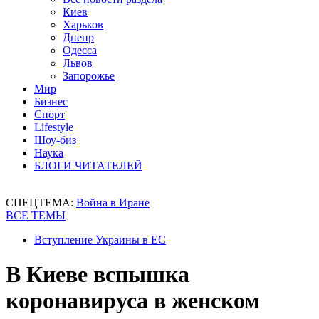
Киев
Харьков
Днепр
Одесса
Львов
Запорожье
Мир
Бизнес
Спорт
Lifestyle
Шоу-биз
Наука
БЛОГИ ЧИТАТЕЛЕЙ
СПЕЦТЕМА:
Война в Иране
ВСЕ ТЕМЫ
Вступление Украины в ЕС
В Киеве вспышка
коронавируса в женском