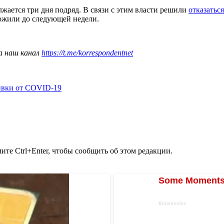
жается три дня подряд. В связи с этим власти решили
отказатьс
ложили до следующей недели.
а наш канал
https://t.me/korrespondentnet
ивки от COVID-19
те Ctrl+Enter, чтобы сообщить об этом редакции.