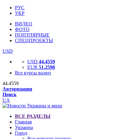
РУС
УКР
ВИДЕО
ФОТО
ПОПУЛЯРНЫЕ
СПЕЦПРОЕКТЫ
USD
USD
44.4559
EUR
51.2598
Все курсы валют
44.4559
Авторизация
Поиск
UA
ВСЕ РАЗДЕЛЫ
Главная
Украина
Город
Все новости раздела