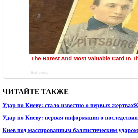
ЧИТАЙТЕ ТАКЖЕ
Удар по Киеву: стало известно о первых жертвах
9
Удар по Киеву: первая информация о последствия
Киев под массированным баллистическим ударом