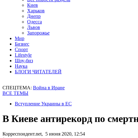
Киев
Харьков
Днепр
Одесса
Львов
Запорожье
Мир
Бизнес
Спорт
Lifestyle
Шоу-биз
Наука
БЛОГИ ЧИТАТЕЛЕЙ
СПЕЦТЕМА:
Война в Иране
ВСЕ ТЕМЫ
Вступление Украины в ЕС
В Киеве антирекорд по смерт
Корреспондент.net, 5 июня 2020, 12:54