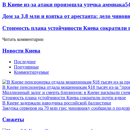
В Киеве из-за атаки произошла утечка аммиака
5
Дом за 3,8 млн и взятка от арестанта: дело чин
Стоимость плана устойчивости Киева сократили 
Читать комментарии
Новости Киева
Последние
Популярные
Комментируемые
В Киеве пенсионерка отдала мошенникам $18 тысяч из-за "пр
Миллионный залог и смерть близнецов: в Киеве раскрыли схем
Стоимость плана устойчивости Киева сократили почти вдвое
В Киеве задержали наводчика российской баллистики
Закупка серверов на 79 млн грн: чиновнику сообщили о подоз
Сюжеты