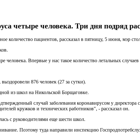
руса четыре человека. Три дня подряд ра
ное количество пациентов, рассказал в пятницу, 5 июня, мэр ст
ков.
ре человека. Впервые у нас такое количество летальных случаев 
 выздоровели 876 человек (27 за сутки).
одной из школ на Никольской Борщаговке.
одтвержденный случай заболевания коронавирусом у директора 
ителей кружков и технических работников", - рассказал он.
лась с руководителями еще шести школ.
енивание. Поэтому туда направили инспекцию Госпродпотребслу