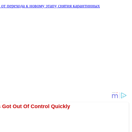
я от перехода к новому этапу снятия карантинных