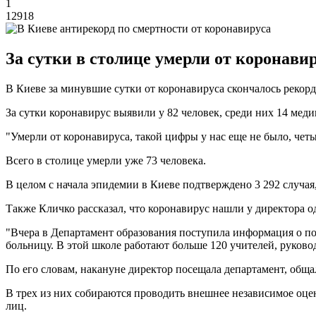
1
12918
За сутки в столице умерли от коронави
В Киеве за минувшие сутки от коронавируса скончалось рекорд
За сутки коронавирус выявили у 82 человек, среди них 14 меди
"Умерли от коронавируса, такой цифры у нас еще не было, четы
Всего в столице умерли уже 73 человека.
В целом с начала эпидемии в Киеве подтверждено 3 292 случая,
Также Кличко рассказал, что коронавирус нашли у директора 
"Вчера в Департамент образования поступила информация о п
больницу. В этой школе работают больше 120 учителей, руковод
По его словам, накануне директор посещала департамент, обща
В трех из них собираются проводить внешнее независимое оц
лиц.