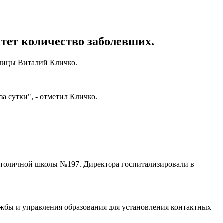
стет количество заболевших.
олицы Виталий Кличко.
за сутки", - отметил Кличко.
столичной школы №197. Директора госпитализировали в
жбы и управления образования для установления контактных