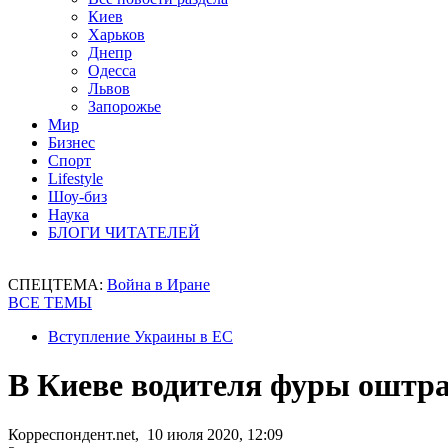
Киев
Харьков
Днепр
Одесса
Львов
Запорожье
Мир
Бизнес
Спорт
Lifestyle
Шоу-биз
Наука
БЛОГИ ЧИТАТЕЛЕЙ
СПЕЦТЕМА:
Война в Иране
ВСЕ ТЕМЫ
Вступление Украины в ЕС
В Киеве водителя фуры оштраф
Корреспондент.net, 10 июля 2020, 12:09