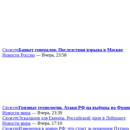
Сюжет
Банкет генералов. Последствия взрыва в Москве
Новости России
— Вчера, 23:58
Сюжет
Грязные технологии. Атаки РФ на выборы во Фран
Новости мира
— Вчера, 23:39
Сюжет
Эскалация для Европы. Российский дрон в Лейпциге
Новости мира
— Вчера, 17:10
Сюжет
Изменения в армии РФ: что стоит за решением Путина