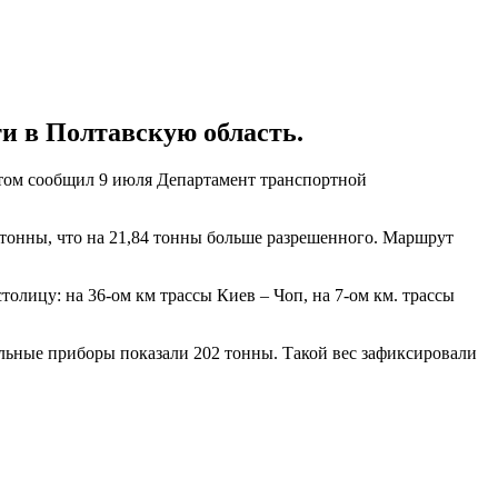
и в Полтавскую область.
этом сообщил 9 июля Департамент транспортной
тонны, что на 21,84 тонны больше разрешенного. Маршрут
олицу: на 36-ом км трассы Киев – Чоп, на 7-ом км. трассы
ельные приборы показали 202 тонны. Такой вес зафиксировали