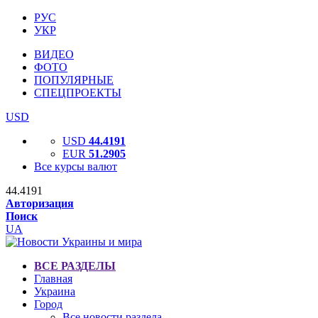
РУС
УКР
ВИДЕО
ФОТО
ПОПУЛЯРНЫЕ
СПЕЦПРОЕКТЫ
USD
USD
44.4191
EUR
51.2905
Все курсы валют
44.4191
Авторизация
Поиск
UA
ВСЕ РАЗДЕЛЫ
Главная
Украина
Город
Все новости раздела