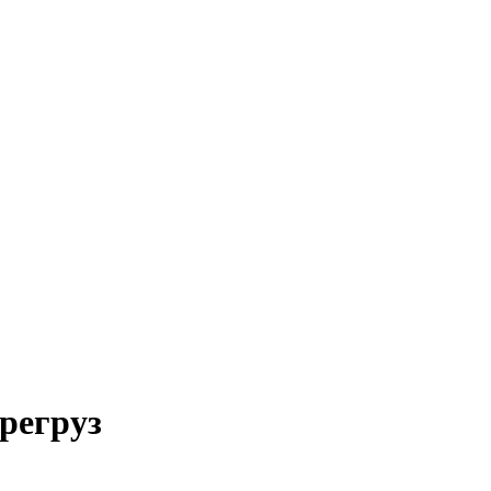
регруз