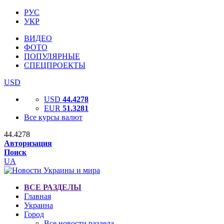
РУС
УКР
ВИДЕО
ФОТО
ПОПУЛЯРНЫЕ
СПЕЦПРОЕКТЫ
USD
USD
44.4278
EUR
51.3281
Все курсы валют
44.4278
Авторизация
Поиск
UA
ВСЕ РАЗДЕЛЫ
Главная
Украина
Город
Все новости раздела