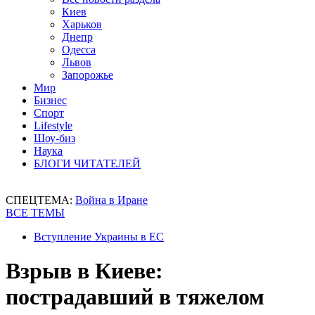
Киев
Харьков
Днепр
Одесса
Львов
Запорожье
Мир
Бизнес
Спорт
Lifestyle
Шоу-биз
Наука
БЛОГИ ЧИТАТЕЛЕЙ
СПЕЦТЕМА:
Война в Иране
ВСЕ ТЕМЫ
Вступление Украины в ЕС
Взрыв в Киеве:
пострадавший в тяжелом