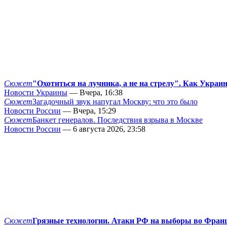
Сюжет
"Охотиться на лучника, а не на стрелу". Как Украи
Новости Украины
— Вчера, 16:38
Сюжет
Загадочный звук напугал Москву: что это было
Новости России
— Вчера, 15:29
Сюжет
Банкет генералов. Последствия взрыва в Москве
Новости России
— 6 августа 2026, 23:58
Сюжет
Грязные технологии. Атаки РФ на выборы во Фран