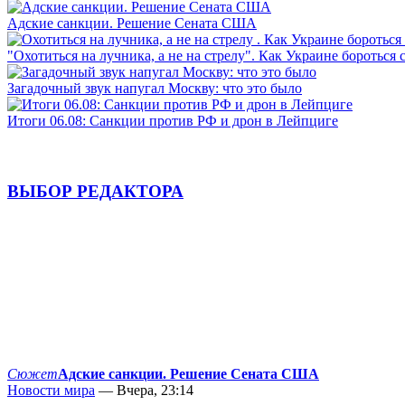
Адские санкции. Решение Сената США
"Охотиться на лучника, а не на стрелу". Как Украине бороться 
Загадочный звук напугал Москву: что это было
Итоги 06.08: Санкции против РФ и дрон в Лейпциге
ВЫБОР РЕДАКТОРА
Сюжет
Адские санкции. Решение Сената США
Новости мира
— Вчера, 23:14