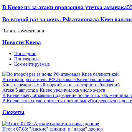
В Киеве из-за атаки произошла утечка аммиака
5
Во второй раз за ночь: РФ атаковала Киев балли
Читать комментарии
Новости Киева
Последние
Популярные
Комментируемые
Во второй раз за ночь: РФ атаковала Киев баллистикой
Киев пережил самый жаркий день в истории наблюдений
Атака 5 августа: в Киеве увеличилось число жертв
В Киеве врачу объявили подозрение после того, как женщина п
В Киеве вспыхнули протесты против вырубки деревьев ради т
Сюжеты
Итоги 07.08: "Адские" санкции и "парад" дронов