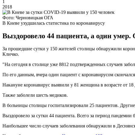
1
2018
Фото: Черновицкая ОГА
В Киеве ухудшилась статистика по коронавирусу
Выздоровело 44 пациента, а один умер.
За прошедшие сутки у 150 жителей столицы обнаружили коронав
Кличко.
"На сегодня в столице уже 8812 подтвержденных случаев забо
По его данным, вчера один пациент с коронавирусом скончался
Накануне коронавирус выявили у 81 женщина в возрасте от 18 до 
Также заболели шесть медиков.
В больницы столицы госпитализировали 25 пациентов. Другие 
Выздоровело за сутки 44 пациента. Всего за период пандемии 
Наибольшее число случаев заболевания обнаружили в Деснянско