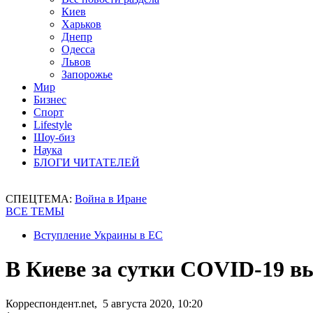
Киев
Харьков
Днепр
Одесса
Львов
Запорожье
Мир
Бизнес
Спорт
Lifestyle
Шоу-биз
Наука
БЛОГИ ЧИТАТЕЛЕЙ
СПЕЦТЕМА:
Война в Иране
ВСЕ ТЕМЫ
Вступление Украины в ЕС
В Киеве за сутки COVID-19 в
Корреспондент.net, 5 августа 2020, 10:20