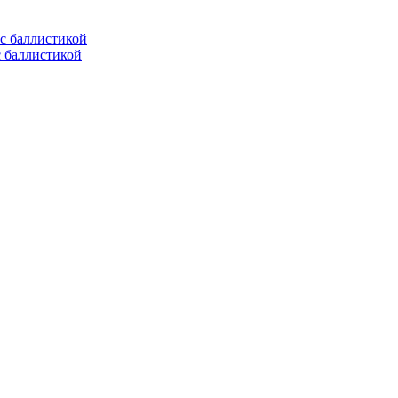
с баллистикой