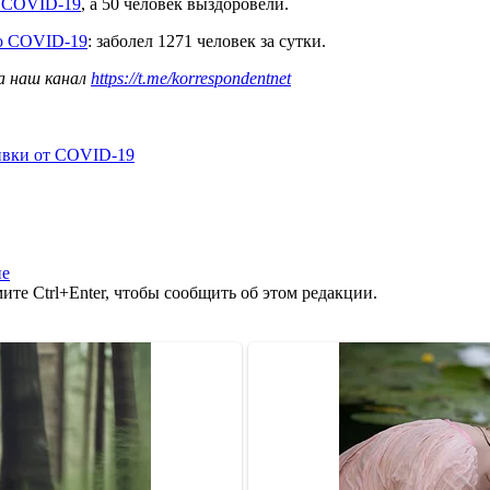
в COVID-19
, а 50 человек выздоровели.
по COVID-19
: заболел 1271 человек за сутки.
а наш канал
https://t.me/korrespondentnet
ивки от COVID-19
не
те Ctrl+Enter, чтобы сообщить об этом редакции.