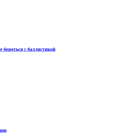
не бороться с баллистикой
ции