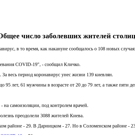
 Общее число заболевших жителей столиц
ирус, в то время, как накануне сообщалось о 108 новых случаях
левания COVID-19", - сообщил Кличко.
. За весь период коронавирус унес жизни 139 киевлян.
95 лет, 61 мужчины в возрасте от 20 до 79 лет, а также пяти дево
- на самоизоляции, под контролем врачей.
болезнь преодолели 3088 жителей Киева.
м районе - 29. В Дарницком - 27. Но в Соломенском районе - 23