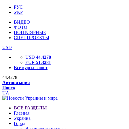
РУС
УКР
ВИДЕО
ФОТО
ПОПУЛЯРНЫЕ
СПЕЦПРОЕКТЫ
USD
USD
44.4278
EUR
51.3281
Все курсы валют
44.4278
Авторизация
Поиск
UA
ВСЕ РАЗДЕЛЫ
Главная
Украина
Город
Все новости раздела