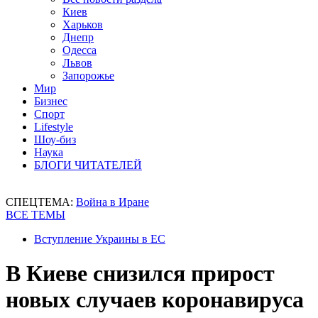
Киев
Харьков
Днепр
Одесса
Львов
Запорожье
Мир
Бизнес
Спорт
Lifestyle
Шоу-биз
Наука
БЛОГИ ЧИТАТЕЛЕЙ
СПЕЦТЕМА:
Война в Иране
ВСЕ ТЕМЫ
Вступление Украины в ЕС
В Киеве снизился прирост
новых случаев коронавируса