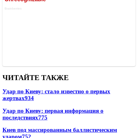
ЧИТАЙТЕ ТАКЖЕ
Удар по Киеву: стало известно о первых
жертвах
934
Удар по Киеву: первая информация о
последствиях
775
Киев под массированным баллистическим
ударом
752