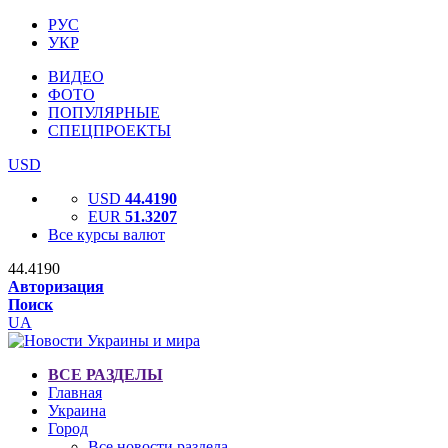
РУС
УКР
ВИДЕО
ФОТО
ПОПУЛЯРНЫЕ
СПЕЦПРОЕКТЫ
USD
USD
44.4190
EUR
51.3207
Все курсы валют
44.4190
Авторизация
Поиск
UA
ВСЕ РАЗДЕЛЫ
Главная
Украина
Город
Все новости раздела