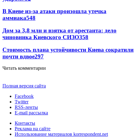
В Киеве из-за атаки произошла утечка
аммиака
548
Дом за 3,8 млн и взятка от арестанта: дело
чиновника Киевского СИЗО
358
Стоимость плана устойчивости Киева сократили
почти вдвое
297
Читать комментарии
Полная версия сайта
Facebook
Twitter
RSS-ленты
E-mail рассылка
Контакты
Реклама на сайте
Использование материалов korrespondent.net