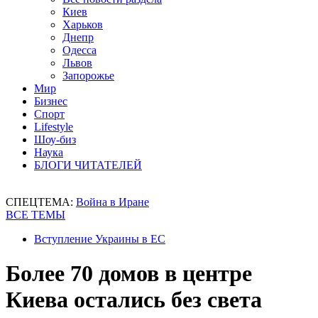
Киев
Харьков
Днепр
Одесса
Львов
Запорожье
Мир
Бизнес
Спорт
Lifestyle
Шоу-биз
Наука
БЛОГИ ЧИТАТЕЛЕЙ
СПЕЦТЕМА:
Война в Иране
ВСЕ ТЕМЫ
Вступление Украины в ЕС
Более 70 домов в центре
Киева остались без света