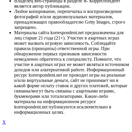
Владелец веб-страницы в разделе Я- Корреспондент
является автор публикации.
Любое копирование, перепечатка и воспроизведение
фотографий и/или аудиовизуальных материалов,
принадлежащих правообладателю Getty Images, строго
запрещено.
Материалы сайта korrespondent.net предназначены для
лиц старше 21 года (21+). Участие в азартных играх
может вызвать игровую зависимость. Соблюдайте
правила (принципы) ответственной игры. При
обнаружении первых признаков зависимости
немедленно обратитесь к специалисту. Помните, что
участие в азартных играх не может являться источником
доходов или альтернативой работе. Информационный
ресурс korrespondent.net не проводит игры на реальные
и/или виртуальные деньги, сайт не принимает ни в
какой форме оплату ставок и других платежей, которые
связаны/могут быть связаны с азартными играми,
букмекерами или тотализаторами. Какие-либо
материалы на информационном ресурсе
korrespondent.net публикуются исключительно в
информационных целях.
X