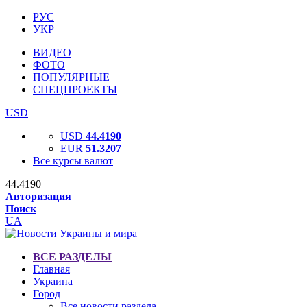
РУС
УКР
ВИДЕО
ФОТО
ПОПУЛЯРНЫЕ
СПЕЦПРОЕКТЫ
USD
USD
44.4190
EUR
51.3207
Все курсы валют
44.4190
Авторизация
Поиск
UA
ВСЕ РАЗДЕЛЫ
Главная
Украина
Город
Все новости раздела