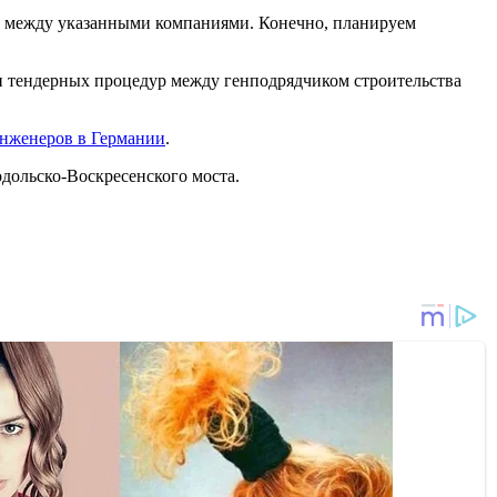
ей между указанными компаниями. Конечно, планируем
и тендерных процедур между генподрядчиком строительства
инженеров в Германии
.
дольско-Воскресенского моста.