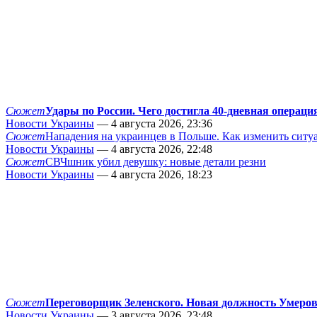
Сюжет
Удары по России. Чего достигла 40-дневная операци
Новости Украины
— 4 августа 2026, 23:36
Сюжет
Нападения на украинцев в Польше. Как изменить сит
Новости Украины
— 4 августа 2026, 22:48
Сюжет
СВЧшник убил девушку: новые детали резни
Новости Украины
— 4 августа 2026, 18:23
Сюжет
Переговорщик Зеленского. Новая должность Умеро
Новости Украины
— 3 августа 2026, 23:48