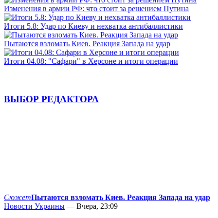
Изменения в армии РФ: что стоит за решением Путина
Итоги 5.8: Удар по Киеву и нехватка антибаллистики
Пытаются взломать Киев. Реакция Запада на удар
Итоги 04.08: "Сафари" в Херсоне и итоги операции
ВЫБОР РЕДАКТОРА
Сюжет
Пытаются взломать Киев. Реакция Запада на удар
Новости Украины
— Вчера, 23:09