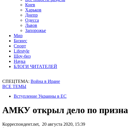
Киев
Харьков
Днепр
Одесса
Львов
Запорожье
Мир
Бизнес
Спорт
Lifestyle
Шоу-биз
Наука
БЛОГИ ЧИТАТЕЛЕЙ
СПЕЦТЕМА:
Война в Иране
ВСЕ ТЕМЫ
Вступление Украины в ЕС
АМКУ открыл дело по признак
Корреспондент.net, 20 августа 2020, 15:39