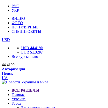
РУС
УКР
ВИДЕО
ФОТО
ПОПУЛЯРНЫЕ
СПЕЦПРОЕКТЫ
USD
USD
44.4190
EUR
51.3207
Все курсы валют
44.4190
Авторизация
Поиск
UA
ВСЕ РАЗДЕЛЫ
Главная
Украина
Город
Все новости раздела