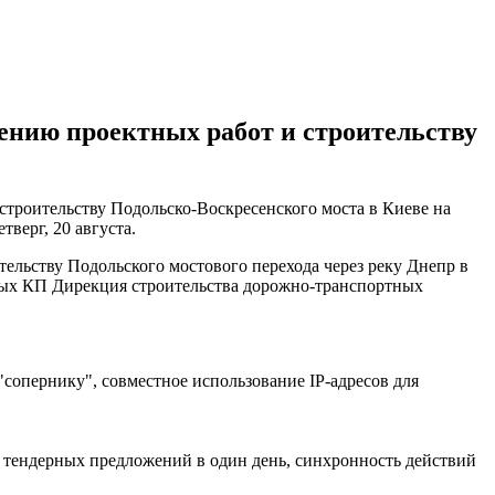
ению проектных работ и строительству
троительству Подольско-Воскресенского моста в Киеве на
етверг, 20 августа.
льству Подольского мостового перехода через реку Днепр в
мых КП Дирекция строительства дорожно-транспортных
"сопернику", совместное использование IP-адресов для
 тендерных предложений в один день, синхронность действий