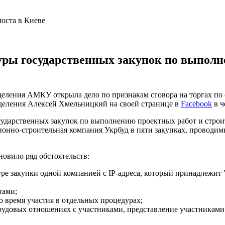
ры государственных закупок по выполн
ления АМКУ открыла дело по признакам сговора на торгах по с
тделения Алексей Хмельницкий на своей странице в
Facebook
в ч
дарственных закупок по выполнению проектных работ и строите
онно-строительная компания Укрбуд в пяти закупках, проводи
овило ряд обстоятельств:
ре закупки одной компанией с IP-адреса, который принадлежит 
тами;
 время участия в отдельных процедурах;
рудовых отношениях с участниками, представление участниками