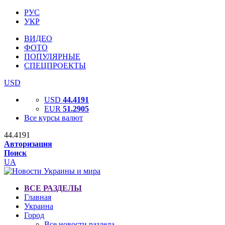
РУС
УКР
ВИДЕО
ФОТО
ПОПУЛЯРНЫЕ
СПЕЦПРОЕКТЫ
USD
USD
44.4191
EUR
51.2905
Все курсы валют
44.4191
Авторизация
Поиск
UA
ВСЕ РАЗДЕЛЫ
Главная
Украина
Город
Все новости раздела