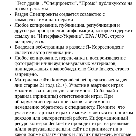
"Тест-драйв", "Спецпроекты", "Промо" публикуются на
правах рекламы.
Раздел Спецпроекты создается совместно с
коммерческими партнерами.
Любое копирование, публикация, републикация и
другое распространение информации, которое содержит
ссылку на "Интерфакс-Украина", EPA / UPG, строго
воспрещается.
Владелец веб-страницы в разделе Я- Корреспондент
является автор публикации.
Любое копирование, перепечатка и воспроизведение
фотографий и/или аудиовизуальных материалов,
принадлежащих правообладателю Getty Images, строго
запрещено.
Материалы сайта korrespondent.net предназначены для
лиц старше 21 года (21+). Участие в азартных играх
может вызвать игровую зависимость. Соблюдайте
правила (принципы) ответственной игры. При
обнаружении первых признаков зависимости
немедленно обратитесь к специалисту. Помните, что
участие в азартных играх не может являться источником
доходов или альтернативой работе. Информационный
ресурс korrespondent.net не проводит игры на реальные
и/или виртуальные деньги, сайт не принимает ни в
какой форме оплату ставок и других платежей, которые