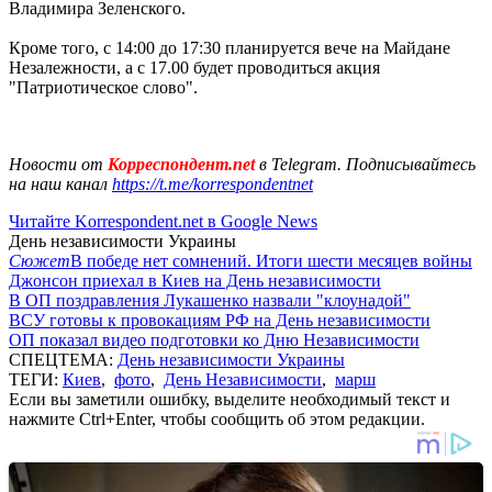
Владимира Зеленского.
Кроме того, с 14:00 до 17:30 планируется вече на Майдане
Незалежности, а с 17.00 будет проводиться акция
"Патриотическое слово".
Новости от
Корреспондент.net
в Telegram. Подписывайтесь
на наш канал
https://t.me/korrespondentnet
Читайте Korrespondent.net в Google News
День независимости Украины
Сюжет
В победе нет сомнений. Итоги шести месяцев войны
Джонсон приехал в Киев на День независимости
В ОП поздравления Лукашенко назвали "клоунадой"
ВСУ готовы к провокациям РФ на День независимости
ОП показал видео подготовки ко Дню Независимости
СПЕЦТЕМА:
День независимости Украины
ТЕГИ:
Киев
,
фото
,
День Независимости
,
марш
Если вы заметили ошибку, выделите необходимый текст и
нажмите Ctrl+Enter, чтобы сообщить об этом редакции.