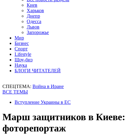
Киев
Харьков
Днепр
Одесса
Львов
Запорожье
Мир
Бизнес
Спорт
Lifestyle
Шоу-биз
Наука
БЛОГИ ЧИТАТЕЛЕЙ
СПЕЦТЕМА:
Война в Иране
ВСЕ ТЕМЫ
Вступление Украины в ЕС
Марш защитников в Киеве:
фоторепортаж