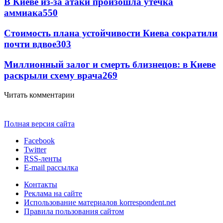
В Киеве из-за атаки произошла утечка
аммиака
550
Стоимость плана устойчивости Киева сократили
почти вдвое
303
Миллионный залог и смерть близнецов: в Киеве
раскрыли схему врача
269
Читать комментарии
Полная версия сайта
Facebook
Twitter
RSS-ленты
E-mail рассылка
Контакты
Реклама на сайте
Использование материалов korrespondent.net
Правила пользования сайтом