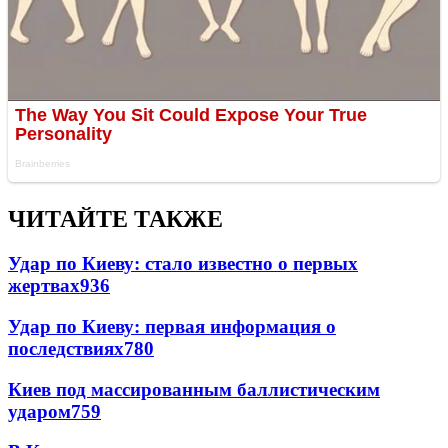
ЧИТАЙТЕ ТАКЖЕ
Удар по Киеву: стало известно о первых
жертвах
936
Удар по Киеву: первая информация о
последствиях
780
Киев под массированным баллистическим
ударом
759