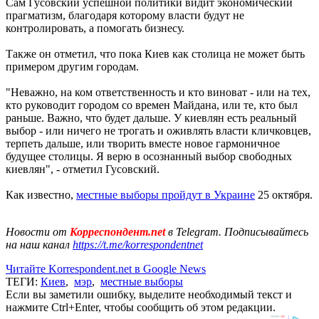
Сам Гусовский успешной политики видит экономический
прагматизм, благодаря которому власти будут не
контролировать, а помогать бизнесу.
Также он отметил, что пока Киев как столица не может быть
примером другим городам.
"Неважно, на ком ответственность и кто виноват - или на тех,
кто руководит городом со времен Майдана, или те, кто был
раньше. Важно, что будет дальше. У киевлян есть реальный
выбор - или ничего не трогать и оживлять власти кличковцев,
терпеть дальше, или творить вместе новое гармоничное
будущее столицы. Я верю в осознанный выбор свободных
киевлян", - отметил Гусовский.
Как известно,
местные выборы пройдут в Украине
25 октября.
Новости от
Корреспондент.net
в Telegram. Подписывайтесь
на наш канал
https://t.me/korrespondentnet
Читайте Korrespondent.net в Google News
ТЕГИ:
Киев
,
мэр
,
местные выборы
Если вы заметили ошибку, выделите необходимый текст и
нажмите Ctrl+Enter, чтобы сообщить об этом редакции.