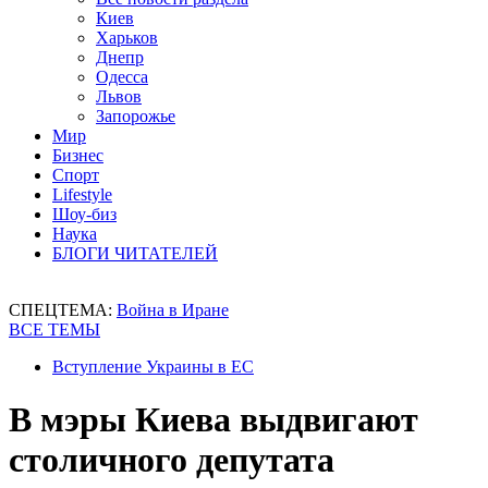
Киев
Харьков
Днепр
Одесса
Львов
Запорожье
Мир
Бизнес
Спорт
Lifestyle
Шоу-биз
Наука
БЛОГИ ЧИТАТЕЛЕЙ
СПЕЦТЕМА:
Война в Иране
ВСЕ ТЕМЫ
Вступление Украины в ЕС
В мэры Киева выдвигают
столичного депутата