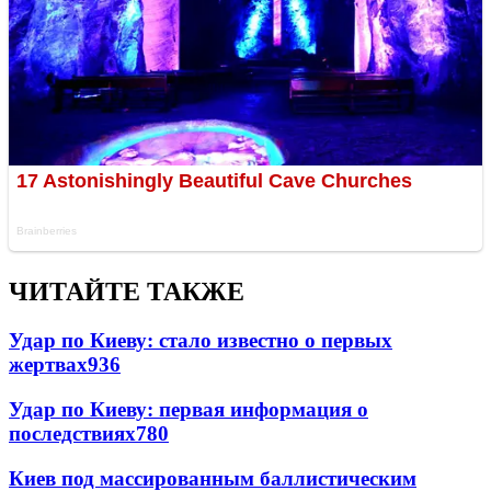
ЧИТАЙТЕ ТАКЖЕ
Удар по Киеву: стало известно о первых
жертвах
936
Удар по Киеву: первая информация о
последствиях
780
Киев под массированным баллистическим