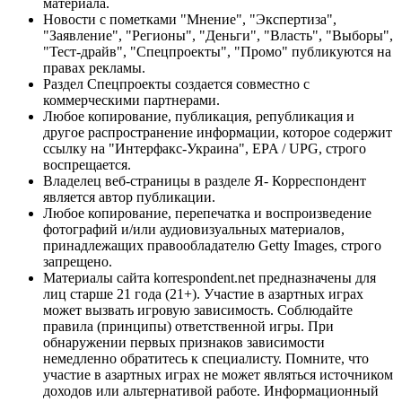
материала.
Новости с пометками "Мнение", "Экспертиза",
"Заявление", "Регионы", "Деньги", "Власть", "Выборы",
"Тест-драйв", "Спецпроекты", "Промо" публикуются на
правах рекламы.
Раздел Спецпроекты создается совместно с
коммерческими партнерами.
Любое копирование, публикация, републикация и
другое распространение информации, которое содержит
ссылку на "Интерфакс-Украина", EPA / UPG, строго
воспрещается.
Владелец веб-страницы в разделе Я- Корреспондент
является автор публикации.
Любое копирование, перепечатка и воспроизведение
фотографий и/или аудиовизуальных материалов,
принадлежащих правообладателю Getty Images, строго
запрещено.
Материалы сайта korrespondent.net предназначены для
лиц старше 21 года (21+). Участие в азартных играх
может вызвать игровую зависимость. Соблюдайте
правила (принципы) ответственной игры. При
обнаружении первых признаков зависимости
немедленно обратитесь к специалисту. Помните, что
участие в азартных играх не может являться источником
доходов или альтернативой работе. Информационный