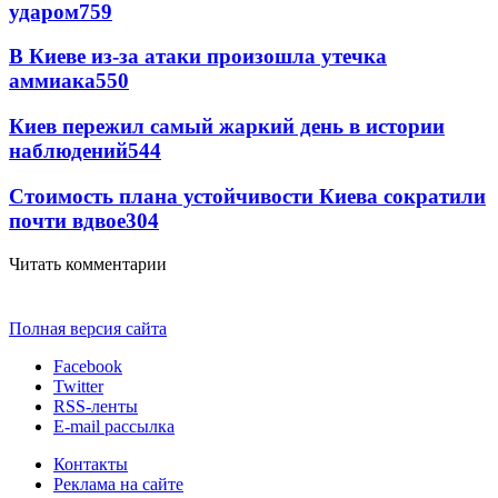
ударом
759
В Киеве из-за атаки произошла утечка
аммиака
550
Киев пережил самый жаркий день в истории
наблюдений
544
Стоимость плана устойчивости Киева сократили
почти вдвое
304
Читать комментарии
Полная версия сайта
Facebook
Twitter
RSS-ленты
E-mail рассылка
Контакты
Реклама на сайте