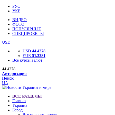
РУС
УКР
ВИДЕО
ФОТО
ПОПУЛЯРНЫЕ
СПЕЦПРОЕКТЫ
USD
USD
44.4278
EUR
51.3281
Все курсы валют
44.4278
Авторизация
Поиск
UA
ВСЕ РАЗДЕЛЫ
Главная
Украина
Город
Все новости раздела