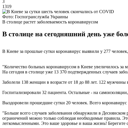
3
1319
Фото: Госпогранслужба Украины
В столице растет заболеваемость коронавирусом
В столице на сегодняшний день уже бо
В Киеве за прошлые сутки коронавирус выявили у 277 человек
"Количество больных коронавирусом в Киеве увеличилось за ми
На сегодня в столице уже 13 370 подтвержденных случаев забо
Заболели 138 женщин в возрасте от 18 до 88 лет. 122 мужчины в в
Госпитализировали 32 пациента. Остальные - на самоизоляции,
Выздоровели прошедшие сутки 20 человек. Всего коронавирус 
"Больше всего случаев заболевания обнаружили в Деснянском р
ограничений можно только соблюдая необходимые правила. Это
легкомысленными. Это ваше здоровье и ваша жизнь! Берегите с