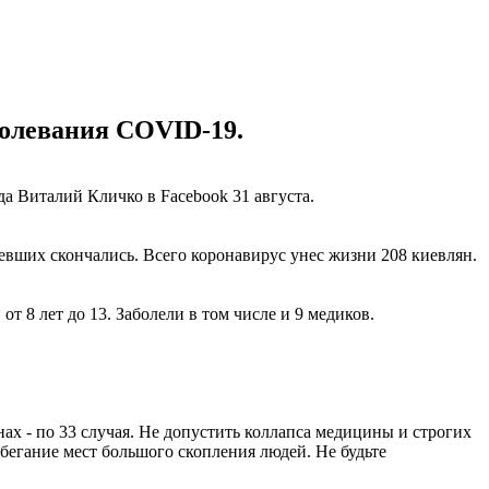
болевания COVID-19.
а Виталий Кличко в Facebook 31 августа.
евших скончались. Всего коронавирус унес жизни 208 киевлян.
 от 8 лет до 13. Заболели в том числе и 9 медиков.
ах - по 33 случая. Не допустить коллапса медицины и строгих
бегание мест большого скопления людей. Не будьте