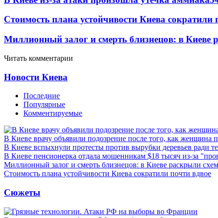
Стоимость плана устойчивости Киева сократили 
Миллионный залог и смерть близнецов: в Киеве 
Читать комментарии
Новости Киева
Последние
Популярные
Комментируемые
В Киеве врачу объявили подозрение после того, как женщина п
В Киеве вспыхнули протесты против вырубки деревьев ради т
В Киеве пенсионерка отдала мошенникам $18 тысяч из-за "пр
Миллионный залог и смерть близнецов: в Киеве раскрыли схем
Стоимость плана устойчивости Киева сократили почти вдвое
Сюжеты