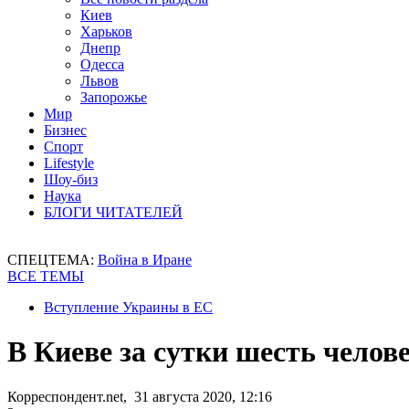
Киев
Харьков
Днепр
Одесса
Львов
Запорожье
Мир
Бизнес
Спорт
Lifestyle
Шоу-биз
Наука
БЛОГИ ЧИТАТЕЛЕЙ
СПЕЦТЕМА:
Война в Иране
ВСЕ ТЕМЫ
Вступление Украины в ЕС
В Киеве за сутки шесть чело
Корреспондент.net, 31 августа 2020, 12:16