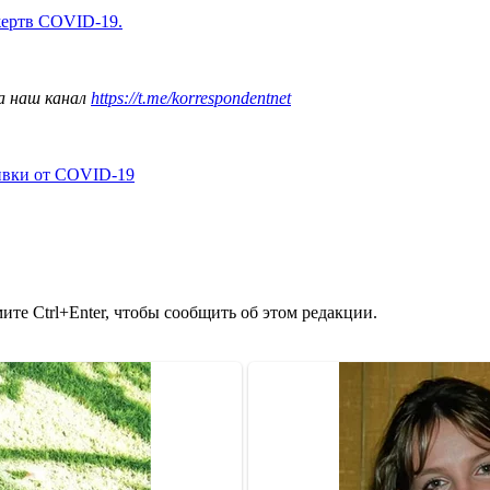
жертв COVID-19.
а наш канал
https://t.me/korrespondentnet
ивки от COVID-19
те Ctrl+Enter, чтобы сообщить об этом редакции.