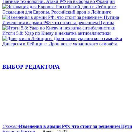
Грязные технологии. Атаки РФ на выборы во Франции
Эскалация для Европы. Российский дрон в Лейпциге
Изменения в армии РФ: что стоит за решением Путина
Итоги 5.8: Удар по Киеву и нехватка антибаллистики
Диверсия в Лейпциге. Дрон возле украинского самолёта
ВЫБОР РЕДАКТОРА
Сюжет
Изменения в армии РФ: что стоит за решением Пут
Новости России
— Вчера, 15:22