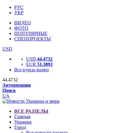
РУС
УКР
ВИДЕО
ФОТО
ПОПУЛЯРНЫЕ
СПЕЦПРОЕКТЫ
USD
USD
44.4732
EUR
51.3093
Все курсы валют
44.4732
Авторизация
Поиск
UA
ВСЕ РАЗДЕЛЫ
Главная
Украина
Город
Все новости раздела