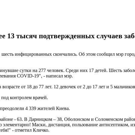
лее 13 тысяч подтвержденных случаев за
, шесть инфицированных скончались. Об этом сообщил мэр город
нувшие сутки на 277 человек. Среди них 17 детей. Шесть забол
левания COVID-19", - написал мэр.
озрасте от 18 до 77 лет. 12 девочек от 2 до 17 лет и 5 мальчиков
 под контролем врачей.
преодолели 4 339 жителей Киева.
айоне - 63. В Дарницком – 38, Оболонском и Соломенском район
 элементарно! Маски, дистанция, пользование антисептиком, из
ебя!" - отметил Кличко.