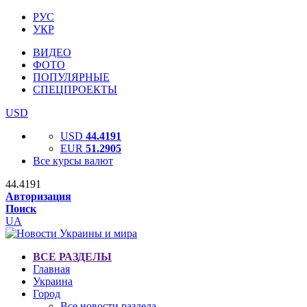
РУС
УКР
ВИДЕО
ФОТО
ПОПУЛЯРНЫЕ
СПЕЦПРОЕКТЫ
USD
USD
44.4191
EUR
51.2905
Все курсы валют
44.4191
Авторизация
Поиск
UA
ВСЕ РАЗДЕЛЫ
Главная
Украина
Город
Все новости раздела