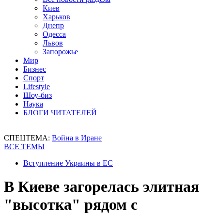
Киев
Харьков
Днепр
Одесса
Львов
Запорожье
Мир
Бизнес
Спорт
Lifestyle
Шоу-биз
Наука
БЛОГИ ЧИТАТЕЛЕЙ
СПЕЦТЕМА:
Война в Иране
ВСЕ ТЕМЫ
Вступление Украины в ЕС
В Киеве загорелась элитная
"высотка" рядом с