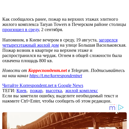
Как сообщалось ранее, пожар на верхних этажах элитного
жилого комплекса Taryan Towers в Печерском районе столицы
произошел в среду
, 2 сентября.
Напомним, в Киеве вечером в среду, 19 августа,
загорелся
четырехэтажный жилой дом
на улице Большая Васильковская.
Пожар возник в квартире на верхнем этаже и
распространился на чердак. Огнем в общей сложности была
охвачена площадь 800 кв.
Новости от
Корреспондент.net
в Telegram. Подписывайтесь
на наш канал
https://t.me/korrespondentnet
Читайте Korrespondent.net в Google News
ТЕГИ:
Киев
,
пожар
,
высотка
,
жилой комплекс
Если вы заметили ошибку, выделите необходимый текст и
нажмите Ctrl+Enter, чтобы сообщить об этом редакции.