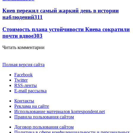
Киев пережил самый жаркий день в истории
наблюдений
311
Стоимость плана устойчивости Киева сократили
почти вдвое
303
Читать комментарии
Полная версия сайта
Facebook
Twitter
RSS-ленты
E-mail рассылка
Контакты
Реклама на сайте
Использование материалов korrespondent.net
Правила пользования сайтом
Договор пользования сайтом
Политика в сфере конфиденциальности и персональных