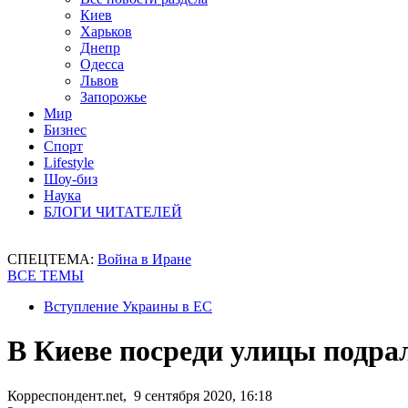
Киев
Харьков
Днепр
Одесса
Львов
Запорожье
Мир
Бизнес
Спорт
Lifestyle
Шоу-биз
Наука
БЛОГИ ЧИТАТЕЛЕЙ
СПЕЦТЕМА:
Война в Иране
ВСЕ ТЕМЫ
Вступление Украины в ЕС
В Киеве посреди улицы подра
Корреспондент.net, 9 сентября 2020, 16:18