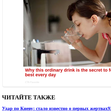
ЧИТАЙТЕ ТАКЖЕ
Удар по Киеву: стало известно о первых жертвах
9