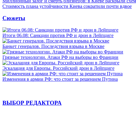
Миллионный залог и смерть близнецов: в Киеве раскрыли схем
Стоимость плана устойчивости Киева сократили почти вдвое
Сюжеты
Итоги 06.08: Санкции против РФ и дрон в Лейпциге
Банкет генералов. Последствия взрыва в Москве
Грязные технологии. Атаки РФ на выборы во Франции
Эскалация для Европы. Российский дрон в Лейпциге
Изменения в армии РФ: что стоит за решением Путина
ВЫБОР РЕДАКТОРА