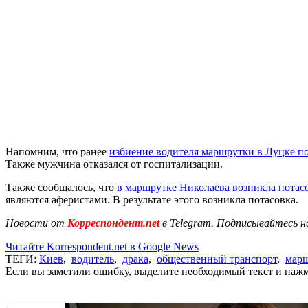
Напомним, что ранее
избиение водителя маршрутки в Луцке по
Также мужчина отказался от госпитализации.
Также сообщалось, что
в маршрутке Николаева возникла потас
являются аферистами. В результате этого возникла потасовка.
Новости от
Корреспондент.net
в Telegram. Подписывайтесь н
Читайте Korrespondent.net в Google News
ТЕГИ:
Киев
,
водитель
,
драка
,
общественный транспорт
,
мар
Если вы заметили ошибку, выделите необходимый текст и нажми