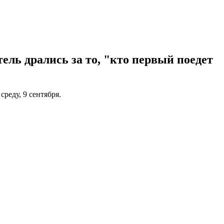
ель дрались за то, "кто первый поедет
реду, 9 сентября.