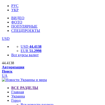
РУС
УКР
ВИДЕО
ФОТО
ПОПУЛЯРНЫЕ
СПЕЦПРОЕКТЫ
USD
USD
44.4138
EUR
51.2998
Все курсы валют
44.4138
Авторизация
Поиск
UA
ВСЕ РАЗДЕЛЫ
Главная
Украина
Город
Все новости раздела