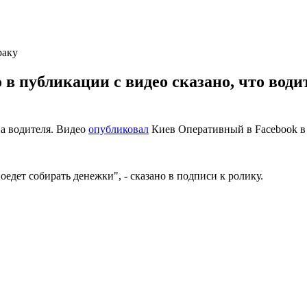
раку
в публикации с видео сказано, что водит
ва водителя. Видео
опубликовал
Киев Оперативный в Facebook в с
оедет собирать денежки", - сказано в подписи к ролику.