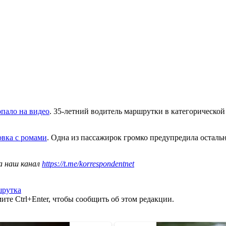
пало на видео
. 35-летний водитель маршрутки в категорической
овка с ромами
. Одна из пассажирок громко предупредила осталь
а наш канал
https://t.me/korrespondentnet
шрутка
те Ctrl+Enter, чтобы сообщить об этом редакции.