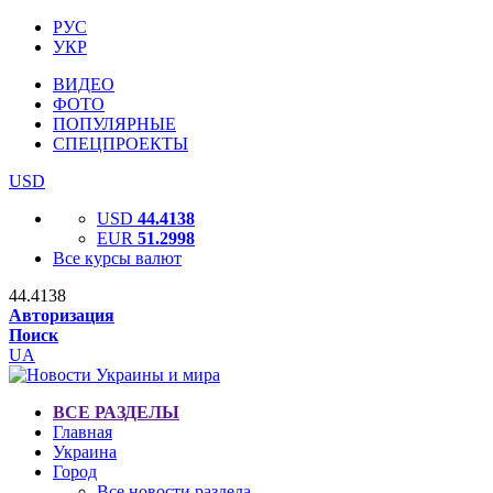
РУС
УКР
ВИДЕО
ФОТО
ПОПУЛЯРНЫЕ
СПЕЦПРОЕКТЫ
USD
USD
44.4138
EUR
51.2998
Все курсы валют
44.4138
Авторизация
Поиск
UA
ВСЕ РАЗДЕЛЫ
Главная
Украина
Город
Все новости раздела