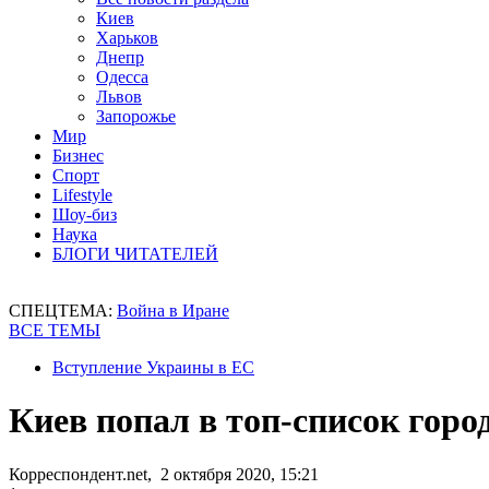
Киев
Харьков
Днепр
Одесса
Львов
Запорожье
Мир
Бизнес
Спорт
Lifestyle
Шоу-биз
Наука
БЛОГИ ЧИТАТЕЛЕЙ
СПЕЦТЕМА:
Война в Иране
ВСЕ ТЕМЫ
Вступление Украины в ЕС
Киев попал в топ-список горо
Корреспондент.net, 2 октября 2020, 15:21