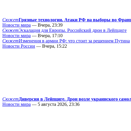
Сюжет
Грязные технологии. Атаки РФ на выборы во Фран
Новости мира
— Вчера, 23:39
Сюжет
Эскалация для Европы. Российский дрон в Лейпциге
Новости мира
— Вчера, 17:10
Сюжет
Изменения в армии РФ: что стоит за решением Путина
Новости России
— Вчера, 15:22
Сюжет
Диверсия в Лейпциге. Дрон возле украинского само
Новости мира
— 5 августа 2026, 23:36