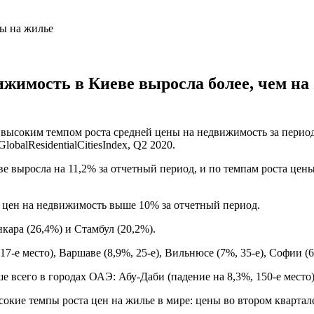
ижимость в Киеве выросла более, чем на 
м высоким темпом роста средней цены на недвижимость за перио
obalResidentialCitiesIndex, Q2 2020.
ве выросла на 11,2% за отчетный период, и по темпам роста цен
ст цен на недвижимость выше 10% за отчетный период.
кара (26,4%) и Стамбул (20,2%).
-е место), Варшаве (8,9%, 25-е), Вильнюсе (7%, 35-е), Софии (6,
всего в городах ОАЭ: Абу-Даби (падение на 8,3%, 150-е место) 
окие темпы роста цен на жилье в мире: цены во втором квартал