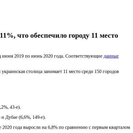
11%, что обеспечило городу 11 место
д июня 2019 по июнь 2020 года. Соответствующие
данные
ы украинская столица занимает 11 место среди 150 городов
2%, 43-е).
и Дубае (6,6%, 149-е).
е 2020 года выросли на 6,8% по сравнению с первым кварталом