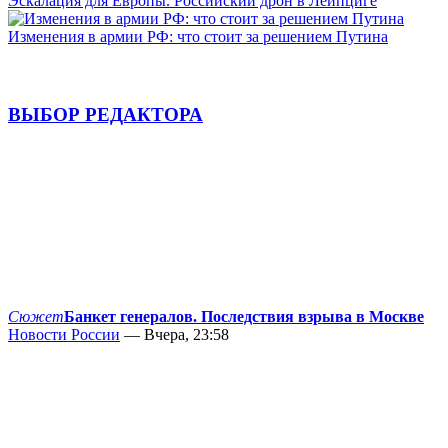
Эскалация для Европы. Российский дрон в Лейпциге
Изменения в армии РФ: что стоит за решением Путина
ВЫБОР РЕДАКТОРА
Сюжет
Банкет генералов. Последствия взрыва в Москве
Новости России
— Вчера, 23:58