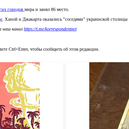
огих городов
мира и занял 86 место.
ре
. Ханой и Джакарта оказались "соседями" украинской столицы 
а наш канал
https://t.me/korrespondentnet
те Ctrl+Enter, чтобы сообщить об этом редакции.