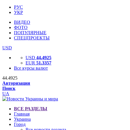
РУС
УКР
ВИДЕО
ФОТО
ПОПУЛЯРНЫЕ
СПЕЦПРОЕКТЫ
USD
USD
44.4925
EUR
51.3357
Все курсы валют
44.4925
Авторизация
Поиск
UA
ВСЕ РАЗДЕЛЫ
Главная
Украина
Город
Все новости раздела