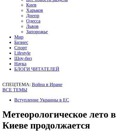
Киев
Харьков
Днепр
Одесса
Львов
Запорожье
Мир
Бизнес
Спорт
Lifestyle
Шоу-биз
Наука
БЛОГИ ЧИТАТЕЛЕЙ
СПЕЦТЕМА:
Война в Иране
ВСЕ ТЕМЫ
Вступление Украины в ЕС
Метеорологическое лето в
Киеве продолжается