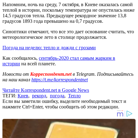
Напомним, ночь на среду, 7 октября, в Киеве оказалась самой
теплой в истории, поскольку температура не опустилась ниже
14,5 градусов тепла. Предыдущее рекордное значение 13,8
градусов 1893 года превышено на 0,7 градусов.
Синоптики отмечают, что все это дает основание считать, что
метеорологическое лето в столице продолжается.
Погода на неделю: тепло и дожди с грозами
Как сообщалось,
сентябрь-2020 стал самым жарким в
истории
на всей планете.
Новости от
Корреспондент.net
в Telegram. Подписывайтесь
на наш канал
https://t.me/korrespondentnet
Читайте Korrespondent.net в Google News
ТЕГИ:
Киев
,
рекорд
,
погода
,
Тепло
Если вы заметили ошибку, выделите необходимый текст и
нажмите Ctrl+Enter, чтобы сообщить об этом редакции.