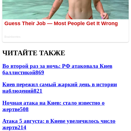
ЧИТАЙТЕ ТАКЖЕ
Во второй раз за ночь: РФ атаковала Киев
баллистикой
869
Киев пережил самый жаркий день в истории
наблюдений
821
Ночная атака на Киев: стало известно о
жертве
508
Атака 5 августа: в Киеве увеличилось число
жертв
214