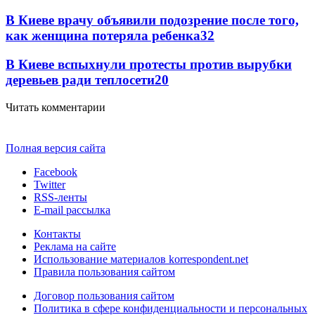
В Киеве врачу объявили подозрение после того,
как женщина потеряла ребенка
32
В Киеве вспыхнули протесты против вырубки
деревьев ради теплосети
20
Читать комментарии
Полная версия сайта
Facebook
Twitter
RSS-ленты
E-mail рассылка
Контакты
Реклама на сайте
Использование материалов korrespondent.net
Правила пользования сайтом
Договор пользования сайтом
Политика в сфере конфиденциальности и персональных