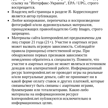
ссылку на "Интерфакс-Украина", EPA / UPG, строго
воспрещается.
Владелец веб-страницы в разделе Я- Корреспондент
является автор публикации.
Любое копирование, перепечатка и воспроизведение
фотографий и/или аудиовизуальных материалов,
принадлежащих правообладателю Getty Images, строго
запрещено.
Материалы сайта korrespondent.net предназначены для
лиц старше 21 года (21+). Участие в азартных играх
может вызвать игровую зависимость. Соблюдайте
правила (принципы) ответственной игры. При
обнаружении первых признаков зависимости
немедленно обратитесь к специалисту. Помните, что
участие в азартных играх не может являться источником
доходов или альтернативой работе. Информационный
ресурс korrespondent.net не проводит игры на реальные
и/или виртуальные деньги, сайт не принимает ни в
какой форме оплату ставок и других платежей, которые
связаны/могут быть связаны с азартными играми,
букмекерами или тотализаторами. Какие-либо
материалы на информационном ресурсе
korrespondent.net публикуются исключительно в
информационных целях.