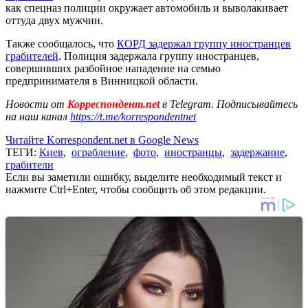
как спецназ полиции окружает автомобиль и выволакивает
оттуда двух мужчин.
Также сообщалось, что
КОРД задержал группу иностранцев
грабителей
. Полиция задержала группу иностранцев,
совершивших разбойное нападение на семью
предпринимателя в Винницкой области.
Новости от
Корреспондент.net
в Telegram. Подписывайтесь
на наш канал
https://t.me/korrespondentnet
Читайте Korrespondent.net в Google News
ТЕГИ:
Киев
,
ограбление
,
фото
,
иностранцы
,
задержание
,
грабители
Если вы заметили ошибку, выделите необходимый текст и
нажмите Ctrl+Enter, чтобы сообщить об этом редакции.