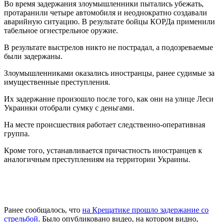
Во время задержания злоумышленники пытались убежать,
протаранили четыре автомобиля и неоднократно создавали
аварийную ситуацию. В результате бойцы КОРДа применили
табельное огнестрельное оружие.
В результате выстрелов никто не пострадал, а подозреваемые
были задержаны.
Злоумышленниками оказались иностранцы, ранее судимые за
имущественные преступления.
Их задержание произошло после того, как они на улице Леси
Украинки отобрали сумку с деньгами.
На месте происшествия работает следственно-оперативная
группа.
Кроме того, устанавливается причастность иностранцев к
аналогичным преступлениям на территории Украины.
Ранее сообщалось, что
на Крещатике прошло задержание со
стрельбой
. Было опубликовано видео, на котором видно,