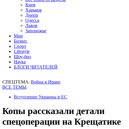
Киев
Харьков
Днепр
Одесса
Львов
Запорожье
Мир
Бизнес
Спорт
Lifestyle
Шоу-биз
Наука
БЛОГИ ЧИТАТЕЛЕЙ
СПЕЦТЕМА:
Война в Иране
ВСЕ ТЕМЫ
Вступление Украины в ЕС
Копы рассказали детали
спецоперации на Крещатике