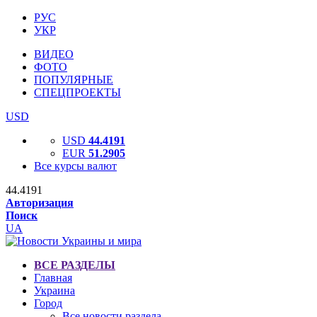
РУС
УКР
ВИДЕО
ФОТО
ПОПУЛЯРНЫЕ
СПЕЦПРОЕКТЫ
USD
USD
44.4191
EUR
51.2905
Все курсы валют
44.4191
Авторизация
Поиск
UA
ВСЕ РАЗДЕЛЫ
Главная
Украина
Город
Все новости раздела