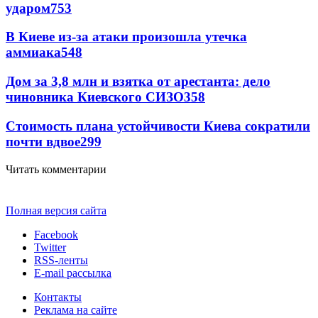
ударом
753
В Киеве из-за атаки произошла утечка
аммиака
548
Дом за 3,8 млн и взятка от арестанта: дело
чиновника Киевского СИЗО
358
Стоимость плана устойчивости Киева сократили
почти вдвое
299
Читать комментарии
Полная версия сайта
Facebook
Twitter
RSS-ленты
E-mail рассылка
Контакты
Реклама на сайте