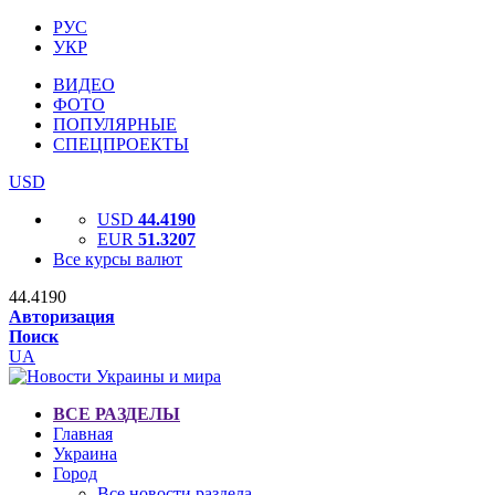
РУС
УКР
ВИДЕО
ФОТО
ПОПУЛЯРНЫЕ
СПЕЦПРОЕКТЫ
USD
USD
44.4190
EUR
51.3207
Все курсы валют
44.4190
Авторизация
Поиск
UA
ВСЕ РАЗДЕЛЫ
Главная
Украина
Город
Все новости раздела