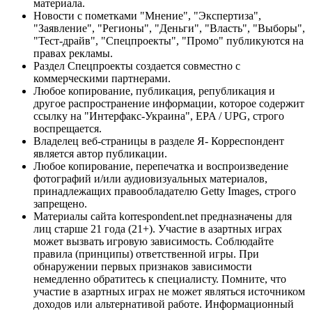
материала.
Новости с пометками "Мнение", "Экспертиза",
"Заявление", "Регионы", "Деньги", "Власть", "Выборы",
"Тест-драйв", "Спецпроекты", "Промо" публикуются на
правах рекламы.
Раздел Спецпроекты создается совместно с
коммерческими партнерами.
Любое копирование, публикация, републикация и
другое распространение информации, которое содержит
ссылку на "Интерфакс-Украина", EPA / UPG, строго
воспрещается.
Владелец веб-страницы в разделе Я- Корреспондент
является автор публикации.
Любое копирование, перепечатка и воспроизведение
фотографий и/или аудиовизуальных материалов,
принадлежащих правообладателю Getty Images, строго
запрещено.
Материалы сайта korrespondent.net предназначены для
лиц старше 21 года (21+). Участие в азартных играх
может вызвать игровую зависимость. Соблюдайте
правила (принципы) ответственной игры. При
обнаружении первых признаков зависимости
немедленно обратитесь к специалисту. Помните, что
участие в азартных играх не может являться источником
доходов или альтернативой работе. Информационный