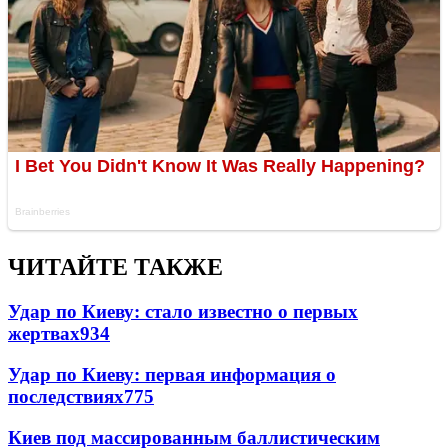
ЧИТАЙТЕ ТАКЖЕ
Удар по Киеву: стало известно о первых
жертвах
934
Удар по Киеву: первая информация о
последствиях
775
Киев под массированным баллистическим