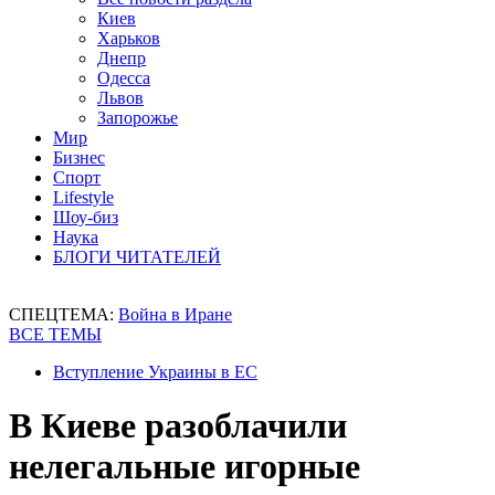
Киев
Харьков
Днепр
Одесса
Львов
Запорожье
Мир
Бизнес
Спорт
Lifestyle
Шоу-биз
Наука
БЛОГИ ЧИТАТЕЛЕЙ
СПЕЦТЕМА:
Война в Иране
ВСЕ ТЕМЫ
Вступление Украины в ЕС
В Киеве разоблачили
нелегальные игорные