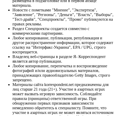
размещена в подзаголовке или в первом абзаце
материала.
Новости с пометками "Мнение", "Экспертиза",
"Заявление", "Регионы", "Деньги", "Власть", "Выборы",
"Тест-драйв", "Спецпроекты", "Промо" публикуются на
правах рекламы.
Раздел Спецпроекты создается совместно с
коммерческими партнерами.
Любое копирование, публикация, републикация и
другое распространение информации, которое содержит
ссылку на "Интерфакс-Украина", EPA / UPG, строго
воспрещается.
Владелец веб-страницы в разделе Я- Корреспондент
является автор публикации.
Любое копирование, перепечатка и воспроизведение
фотографий и/или аудиовизуальных материалов,
принадлежащих правообладателю Getty Images, строго
запрещено.
Материалы сайта korrespondent.net предназначены для
лиц старше 21 года (21+). Участие в азартных играх
может вызвать игровую зависимость. Соблюдайте
правила (принципы) ответственной игры. При
обнаружении первых признаков зависимости
немедленно обратитесь к специалисту. Помните, что
участие в азартных играх не может являться источником