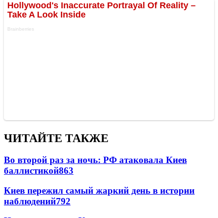
ЧИТАЙТЕ ТАКЖЕ
Во второй раз за ночь: РФ атаковала Киев
баллистикой
863
Киев пережил самый жаркий день в истории
наблюдений
792