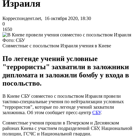
Израиля
Корреспондент.net, 16 октября 2020, 18:30
0
1650
Фото: СБУ
Совместные с посольством Израиля учения в Киеве
По легенде учений условные
"террористы" захватили в заложники
дипломата и заложили бомбу у входа в
посольство.
В Киеве СБУ совместно с посольством Израиля провели
тактико-специальные учения по нейтрализации условных
"террористов", которые по легенде учений захватили
заложника. Об этом сообщает пресс-центр
СБУ
.
Совместные учения прошли в Печерском и Деснянском
районах Киева с участием подразделений СБУ, Национальной
полиции, ГСЧС и Национальной гвардии.