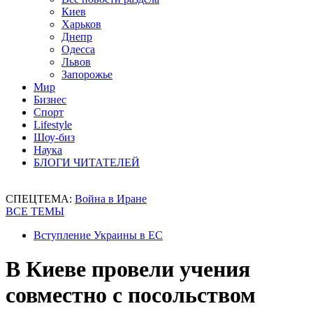
Киев
Харьков
Днепр
Одесса
Львов
Запорожье
Мир
Бизнес
Спорт
Lifestyle
Шоу-биз
Наука
БЛОГИ ЧИТАТЕЛЕЙ
СПЕЦТЕМА:
Война в Иране
ВСЕ ТЕМЫ
Вступление Украины в ЕС
В Киеве провели учения
совместно с посольством