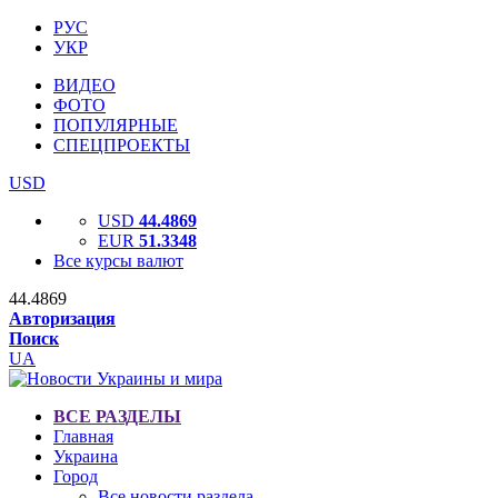
РУС
УКР
ВИДЕО
ФОТО
ПОПУЛЯРНЫЕ
СПЕЦПРОЕКТЫ
USD
USD
44.4869
EUR
51.3348
Все курсы валют
44.4869
Авторизация
Поиск
UA
ВСЕ РАЗДЕЛЫ
Главная
Украина
Город
Все новости раздела