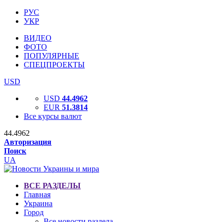
РУС
УКР
ВИДЕО
ФОТО
ПОПУЛЯРНЫЕ
СПЕЦПРОЕКТЫ
USD
USD
44.4962
EUR
51.3814
Все курсы валют
44.4962
Авторизация
Поиск
UA
ВСЕ РАЗДЕЛЫ
Главная
Украина
Город
Все новости раздела