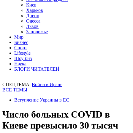
Киев
Харьков
Днепр
Одесса
Львов
Запорожье
Мир
Бизнес
Спорт
Lifestyle
Шоу-биз
Наука
БЛОГИ ЧИТАТЕЛЕЙ
СПЕЦТЕМА:
Война в Иране
ВСЕ ТЕМЫ
Вступление Украины в ЕС
Число больных COVID в
Киеве превысило 30 тысяч