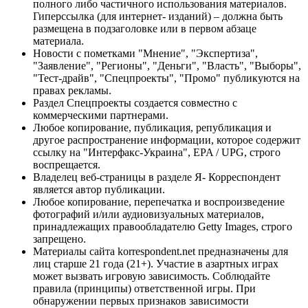
полного либо частичного использования материалов.
Гиперссылка (для интернет- изданий) – должна быть
размещена в подзаголовке или в первом абзаце
материала.
Новости с пометками "Мнение", "Экспертиза",
"Заявление", "Регионы", "Деньги", "Власть", "Выборы",
"Тест-драйв", "Спецпроекты", "Промо" публикуются на
правах рекламы.
Раздел Спецпроекты создается совместно с
коммерческими партнерами.
Любое копирование, публикация, републикация и
другое распространение информации, которое содержит
ссылку на "Интерфакс-Украина", EPA / UPG, строго
воспрещается.
Владелец веб-страницы в разделе Я- Корреспондент
является автор публикации.
Любое копирование, перепечатка и воспроизведение
фотографий и/или аудиовизуальных материалов,
принадлежащих правообладателю Getty Images, строго
запрещено.
Материалы сайта korrespondent.net предназначены для
лиц старше 21 года (21+). Участие в азартных играх
может вызвать игровую зависимость. Соблюдайте
правила (принципы) ответственной игры. При
обнаружении первых признаков зависимости