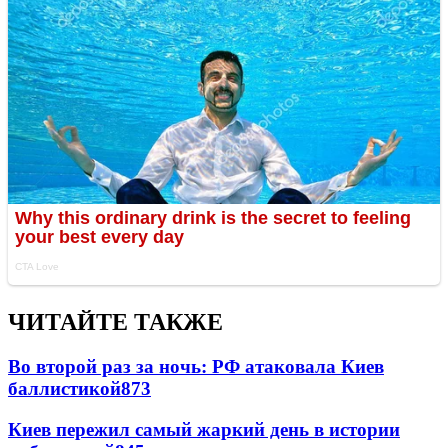
ЧИТАЙТЕ ТАКЖЕ
Во второй раз за ночь: РФ атаковала Киев
баллистикой
873
Киев пережил самый жаркий день в истории