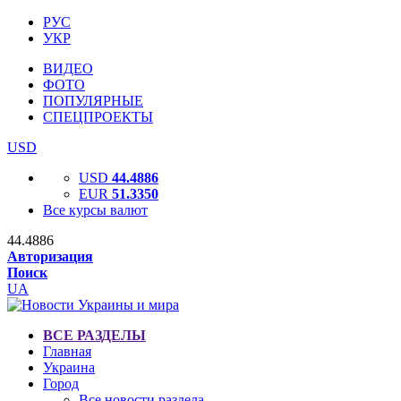
РУС
УКР
ВИДЕО
ФОТО
ПОПУЛЯРНЫЕ
СПЕЦПРОЕКТЫ
USD
USD
44.4886
EUR
51.3350
Все курсы валют
44.4886
Авторизация
Поиск
UA
ВСЕ РАЗДЕЛЫ
Главная
Украина
Город
Все новости раздела