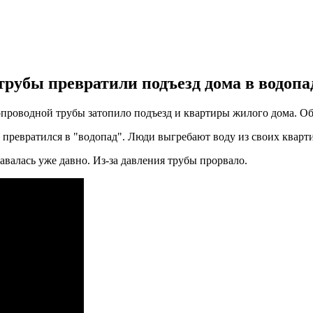
трубы превратили подъезд дома в водопа
допроводной трубы затопило подъезд и квартиры жилого дома. О
 превратился в "водопад". Люди выгребают воду из своих кварт
авалась уже давно. Из-за давления трубы прорвало.