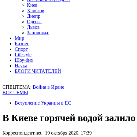
Киев
Харьков
Днепр
Одесса
Львов
Запорожье
Мир
Бизнес
Спорт
Lifestyle
Шоу-биз
Наука
БЛОГИ ЧИТАТЕЛЕЙ
СПЕЦТЕМА:
Война в Иране
ВСЕ ТЕМЫ
Вступление Украины в ЕС
В Киеве горячей водой залило
Корреспондент.net, 19 октября 2020, 17:39