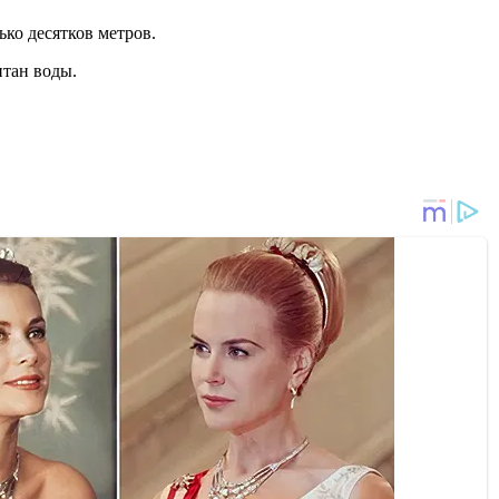
ько десятков метров.
нтан воды.