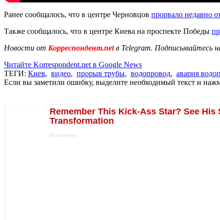
Ранее сообщалось, что в центре Черновцов
прорвало недавно 
Также сообщалось, что в центре Киева на проспекте Победы
пр
Новости от
Корреспондент.net
в Telegram. Подписывайтесь н
Читайте Korrespondent.net в Google News
ТЕГИ:
Киев
,
видео
,
прорыв трубы
,
водопровод
,
авария водо
Если вы заметили ошибку, выделите необходимый текст и нажми