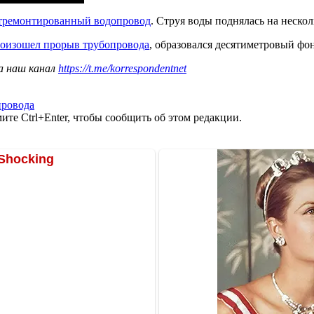
отремонтированный водопровод
. Струя воды поднялась на нескол
оизошел прорыв трубопровода
, образовался десятиметровый фо
а наш канал
https://t.me/korrespondentnet
провода
те Ctrl+Enter, чтобы сообщить об этом редакции.