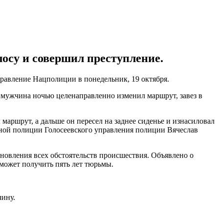
осу и совершил преступление.
равление Нацполиции в понедельник, 19 октября.
, мужчина ночью целенаправленно изменил маршрут, завез в
 маршрут, а дальше он пересел на заднее сиденье и изнасиловал
овной полиции Голосеевского управления полиции Вячеслав
ановления всех обстоятельств происшествия. Объявлено о
 может получить пять лет тюрьмы.
чину.