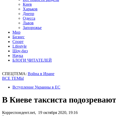
Киев
Харьков
Днепр
Одесса
Львов
Запорожье
Мир
Бизнес
Спорт
Lifestyle
Шоу-биз
Наука
БЛОГИ ЧИТАТЕЛЕЙ
СПЕЦТЕМА:
Война в Иране
ВСЕ ТЕМЫ
Вступление Украины в ЕС
В Киеве таксиста подозревают
Корреспондент.net, 19 октября 2020, 19:16