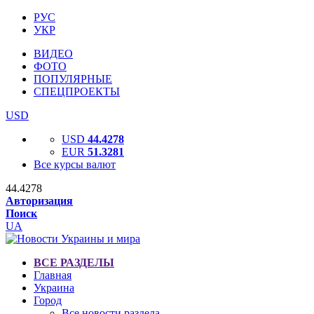
РУС
УКР
ВИДЕО
ФОТО
ПОПУЛЯРНЫЕ
СПЕЦПРОЕКТЫ
USD
USD
44.4278
EUR
51.3281
Все курсы валют
44.4278
Авторизация
Поиск
UA
ВСЕ РАЗДЕЛЫ
Главная
Украина
Город
Все новости раздела