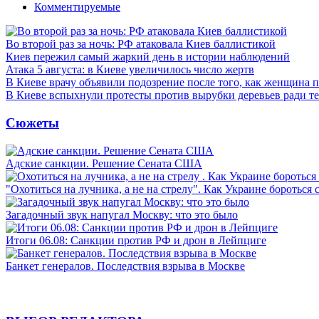
Комментируемые
Во второй раз за ночь: РФ атаковала Киев баллистикой
Киев пережил самый жаркий день в истории наблюдений
Атака 5 августа: в Киеве увеличилось число жертв
В Киеве врачу объявили подозрение после того, как женщина п
В Киеве вспыхнули протесты против вырубки деревьев ради т
Сюжеты
Адские санкции. Решение Сената США
"Охотиться на лучника, а не на стрелу". Как Украине бороться 
Загадочный звук напугал Москву: что это было
Итоги 06.08: Санкции против РФ и дрон в Лейпциге
Банкет генералов. Последствия взрыва в Москве