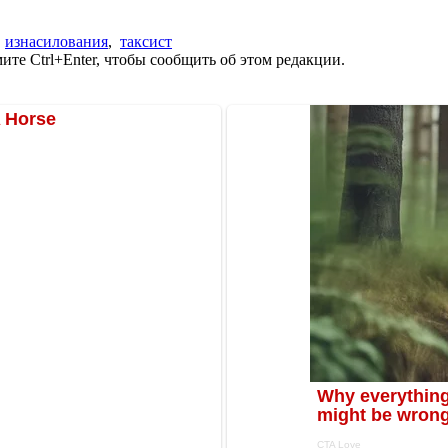
,
изнасилования
,
таксист
те Ctrl+Enter, чтобы сообщить об этом редакции.