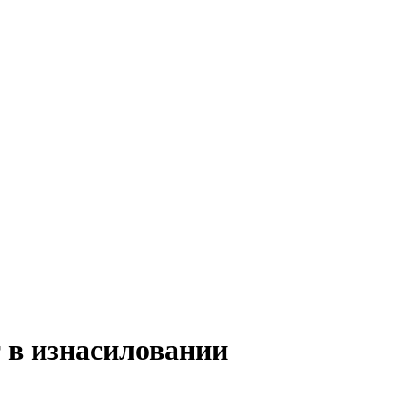
 в изнасиловании