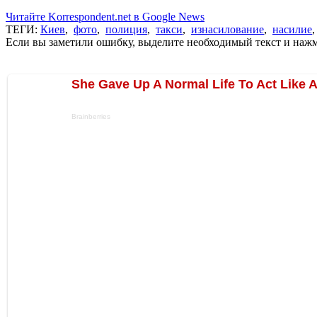
Читайте Korrespondent.net в Google News
ТЕГИ:
Киев
,
фото
,
полиция
,
такси
,
изнасилование
,
насилие
Если вы заметили ошибку, выделите необходимый текст и нажми