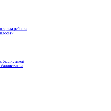
отеряла ребенка
еплосети
с баллистикой