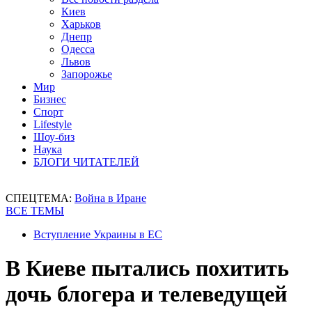
Киев
Харьков
Днепр
Одесса
Львов
Запорожье
Мир
Бизнес
Спорт
Lifestyle
Шоу-биз
Наука
БЛОГИ ЧИТАТЕЛЕЙ
СПЕЦТЕМА:
Война в Иране
ВСЕ ТЕМЫ
Вступление Украины в ЕС
В Киеве пытались похитить
дочь блогера и телеведущей