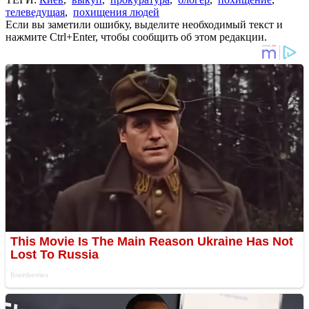
телеведущая
,
похищения людей
Если вы заметили ошибку, выделите необходимый текст и
нажмите Ctrl+Enter, чтобы сообщить об этом редакции.