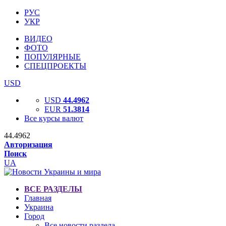
РУС
УКР
ВИДЕО
ФОТО
ПОПУЛЯРНЫЕ
СПЕЦПРОЕКТЫ
USD
USD
44.4962
EUR
51.3814
Все курсы валют
44.4962
Авторизация
Поиск
UA
ВСЕ РАЗДЕЛЫ
Главная
Украина
Город
Все новости раздела