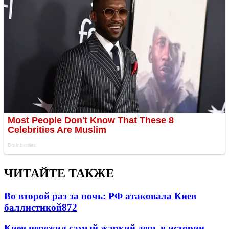
ЧИТАЙТЕ ТАКЖЕ
Во второй раз за ночь: РФ атаковала Киев
баллистикой
872
Киев пережил самый жаркий день в истории