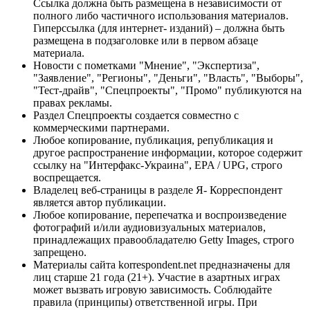
Ссылка должна быть размещена в независимости от
полного либо частичного использования материалов.
Гиперссылка (для интернет- изданий) – должна быть
размещена в подзаголовке или в первом абзаце
материала.
Новости с пометками "Мнение", "Экспертиза",
"Заявление", "Регионы", "Деньги", "Власть", "Выборы",
"Тест-драйв", "Спецпроекты", "Промо" публикуются на
правах рекламы.
Раздел Спецпроекты создается совместно с
коммерческими партнерами.
Любое копирование, публикация, републикация и
другое распространение информации, которое содержит
ссылку на "Интерфакс-Украина", EPA / UPG, строго
воспрещается.
Владелец веб-страницы в разделе Я- Корреспондент
является автор публикации.
Любое копирование, перепечатка и воспроизведение
фотографий и/или аудиовизуальных материалов,
принадлежащих правообладателю Getty Images, строго
запрещено.
Материалы сайта korrespondent.net предназначены для
лиц старше 21 года (21+). Участие в азартных играх
может вызвать игровую зависимость. Соблюдайте
правила (принципы) ответственной игры. При