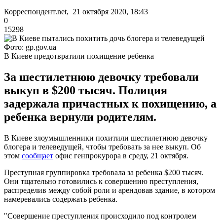
Корреспондент.net, 21 октября 2020, 18:43
0
15298
Фото: gp.gov.ua
В Киеве предотвратили похищение ребенка
За шестилетнюю девочку требовали
выкуп в $200 тысяч. Полиция
задержала причастных к похищению, а
ребенка вернули родителям.
В Киеве злоумышленники похитили шестилетнюю девочку
блогера и телеведущей, чтобы требовать за нее выкуп. Об
этом
сообщает
офис генпрокурора в среду, 21 октября.
Преступная группировка требовала за ребенка $200 тысяч.
Они тщательно готовились к совершению преступления,
распределив между собой роли и арендовав здание, в котором
намеревались содержать ребенка.
"Совершение преступления происходило под контролем