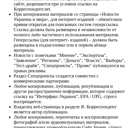
сайте, разрешается при условии ссылки на
Корреспондент.net.
При копировании материалов со страницы «Новости
Украины и мира», для интернет-изданий – обязательна
прямая открытая для поисковых систем гиперссылка.
Ссылка должна быть размещена в независимости от
полного либо частичного использования материалов.
Гиперссылка (для интернет- изданий) – должна быть
размещена в подзаголовке или в первом абзаце
материала.
Новости с пометками "Мнение", "Экспертиза",
"Заявление", "Регионы", "Деньги", "Власть", "Выборы",
"Тест-драйв", "Спецпроекты", "Промо" публикуются на
правах рекламы.
Раздел Спецпроекты создается совместно с
коммерческими партнерами.
Любое копирование, публикация, републикация и
другое распространение информации, которое содержит
ссылку на "Интерфакс-Украина", EPA / UPG, строго
воспрещается.
Владелец веб-страницы в разделе Я- Корреспондент
является автор публикации.
Любое копирование, перепечатка и воспроизведение
фотографий и/или аудиовизуальных материалов,
принадлежащих правообладателю Getty Images, строго