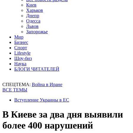
Киев
Харьков
Днепр
Одесса
Львов
Запорожье
Мир
Бизнес
Спорт
Lifestyle
Шоу-биз
Наука
БЛОГИ ЧИТАТЕЛЕЙ
СПЕЦТЕМА:
Война в Иране
ВСЕ ТЕМЫ
Вступление Украины в ЕС
В Киеве за два дня выявили
более 400 нарушений