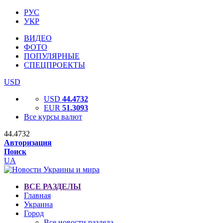
РУС
УКР
ВИДЕО
ФОТО
ПОПУЛЯРНЫЕ
СПЕЦПРОЕКТЫ
USD
USD
44.4732
EUR
51.3093
Все курсы валют
44.4732
Авторизация
Поиск
UA
ВСЕ РАЗДЕЛЫ
Главная
Украина
Город
Все новости раздела