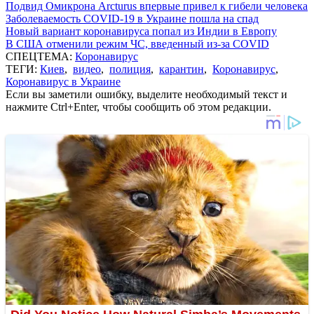
Подвид Омикрона Arcturus впервые привел к гибели человека
Заболеваемость COVID-19 в Украине пошла на спад
Новый вариант коронавируса попал из Индии в Европу
В США отменили режим ЧС, введенный из-за COVID
СПЕЦТЕМА:
Коронавирус
ТЕГИ:
Киев
,
видео
,
полиция
,
карантин
,
Коронавирус
,
Коронавирус в Украине
Если вы заметили ошибку, выделите необходимый текст и
нажмите Ctrl+Enter, чтобы сообщить об этом редакции.