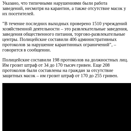
Указано, что типичными нарушениями были работа
заведений, несмотря на карантин, а также отсутствие масок у
их посетителей.
"В течение последних выходных проверено 1510 учреждений
хозяйственной деятельности – это развлекательные заведения,
заведения общественного питания, торгово-развлекательные
центры. Полицейские составили 406 административных
протоколов за нарушение карантинных ограничений", –
говорится в сообщении.
Полицейские составили 198 протоколов на должностных лиц.
Им грозит штраф от 34 до 170 тысяч гривен. Еще 208
протоколов были составлены на граждан за отсутствие
защитных масок – им грозит штраф от 170 до 255 гривен.