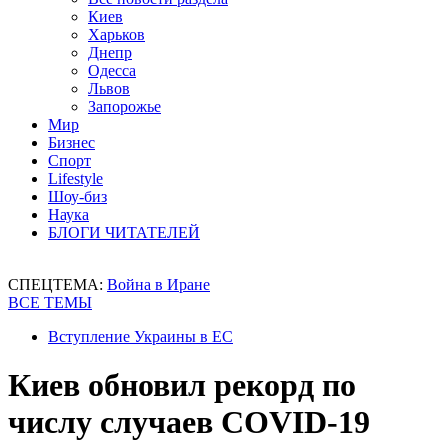
Киев
Харьков
Днепр
Одесса
Львов
Запорожье
Мир
Бизнес
Спорт
Lifestyle
Шоу-биз
Наука
БЛОГИ ЧИТАТЕЛЕЙ
СПЕЦТЕМА:
Война в Иране
ВСЕ ТЕМЫ
Вступление Украины в ЕС
Киев обновил рекорд по
числу случаев COVID-19