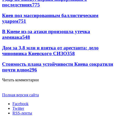
последствиях
775
Киев под массированным баллистическим
ударом
751
В Киеве из-за атаки произошла утечка
аммиака
548
Дом за 3,8 млн и взятка от арестанта: дело
чиновника Киевского СИЗО
358
Стоимость плана устойчивости Киева сократили
почти вдвое
296
Читать комментарии
Полная версия сайта
Facebook
Twitter
RSS-ленты