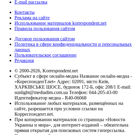
E-mail рассылка
Контакты
Реклама на сайте
Использование материалов korrespondent.net
Правила пользования сайтом
Договор пользования сайтом
Политика в сфере конфиденциальности и персональных
данных
Пользовательское соглашение
Редакция
© 2000-2026, Korrespondent.net
Субъект в сфере онлайн-медиа Название онлайн-медиа -
«КореспонденТ.net» Адрес: 02091, місто Київ,
ХАРКІВСЬКЕ ШОСЕ, будинок 172-Б, офіс 208/1 E-mail:
sunlight@mediadim.com.ua
Телефон: 044-205-43-00
Идентификатор медиа - R40-06068
Использование любых материалов, размещённых на
сайте, разрешается при условии ссылки на
Корреспондент.net.
При копировании материалов со страницы «Новости
Украины и мира», для интернет-изданий – обязательна
прямая открытая для поисковых систем гиперссылка.