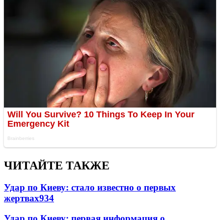
ЧИТАЙТЕ ТАКЖЕ
Удар по Киеву: стало известно о первых
жертвах
934
Удар по Киеву: первая информация о