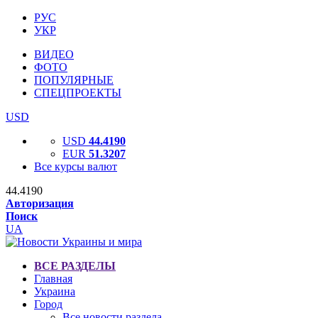
РУС
УКР
ВИДЕО
ФОТО
ПОПУЛЯРНЫЕ
СПЕЦПРОЕКТЫ
USD
USD
44.4190
EUR
51.3207
Все курсы валют
44.4190
Авторизация
Поиск
UA
ВСЕ РАЗДЕЛЫ
Главная
Украина
Город
Все новости раздела