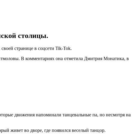
ской столицы.
своей странице в соцсети Tik-Tok.
Ритмоловы. В комментариях она отметила Дмитрия Монатика, в
которые движения напоминали танцевальные па, но несмотря на
рый живет во дворе, где появился веселый танцор.