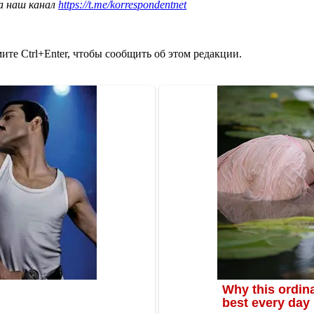
а наш канал
https://t.me/korrespondentnet
те Ctrl+Enter, чтобы сообщить об этом редакции.