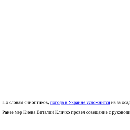
По словам синоптиков,
погода в Украине усложнится
из-за оса
Ранее мэр Киева Виталий Кличко провел совещание с руково