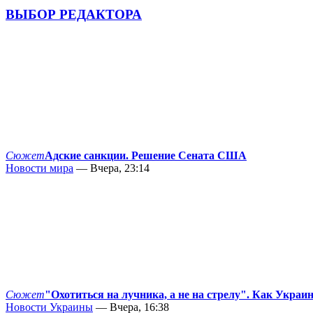
ВЫБОР РЕДАКТОРА
Сюжет
Адские санкции. Решение Сената США
Новости мира
— Вчера, 23:14
Сюжет
"Охотиться на лучника, а не на стрелу". Как Украи
Новости Украины
— Вчера, 16:38