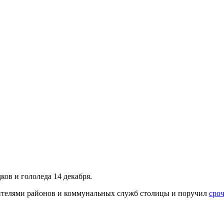
дков и гололеда 14 декабря.
дителями районов и коммунальных служб столицы и поручил
сроч