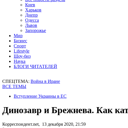
Киев
Харьков
Днепр
Одесса
Львов
Запорожье
Мир
Бизнес
Спорт
Lifestyle
Шоу-биз
Наука
БЛОГИ ЧИТАТЕЛЕЙ
СПЕЦТЕМА:
Война в Иране
ВСЕ ТЕМЫ
Вступление Украины в ЕС
Динозавр и Брежнева. Как кат
Корреспондент.net, 13 декабря 2020, 21:59