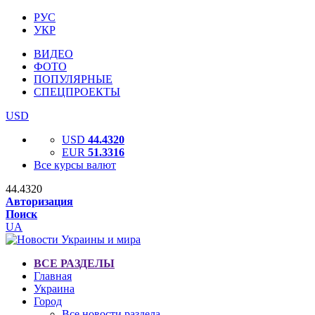
РУС
УКР
ВИДЕО
ФОТО
ПОПУЛЯРНЫЕ
СПЕЦПРОЕКТЫ
USD
USD
44.4320
EUR
51.3316
Все курсы валют
44.4320
Авторизация
Поиск
UA
ВСЕ РАЗДЕЛЫ
Главная
Украина
Город
Все новости раздела