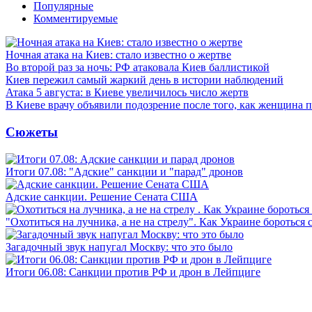
Популярные
Комментируемые
Ночная атака на Киев: стало известно о жертве
Во второй раз за ночь: РФ атаковала Киев баллистикой
Киев пережил самый жаркий день в истории наблюдений
Атака 5 августа: в Киеве увеличилось число жертв
В Киеве врачу объявили подозрение после того, как женщина п
Сюжеты
Итоги 07.08: "Адские" санкции и "парад" дронов
Адские санкции. Решение Сената США
"Охотиться на лучника, а не на стрелу". Как Украине бороться 
Загадочный звук напугал Москву: что это было
Итоги 06.08: Санкции против РФ и дрон в Лейпциге