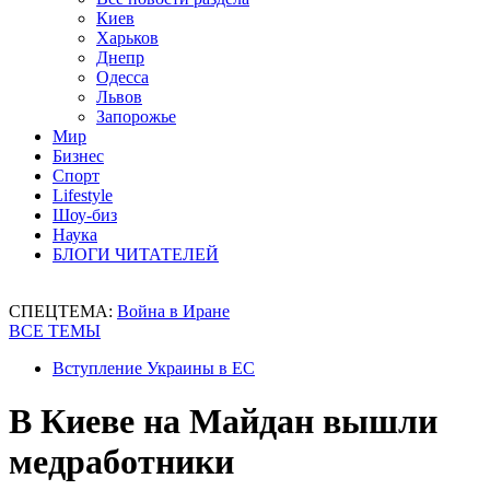
Киев
Харьков
Днепр
Одесса
Львов
Запорожье
Мир
Бизнес
Спорт
Lifestyle
Шоу-биз
Наука
БЛОГИ ЧИТАТЕЛЕЙ
СПЕЦТЕМА:
Война в Иране
ВСЕ ТЕМЫ
Вступление Украины в ЕС
В Киеве на Майдан вышли
медработники