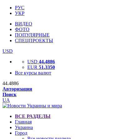
РУС
УКР
ВИДЕО
ФОТО
ПОПУЛЯРНЫЕ
СПЕЦПРОЕКТЫ
USD
USD
44.4886
EUR
51.3350
Все курсы валют
44.4886
Авторизация
Поиск
UA
ВСЕ РАЗДЕЛЫ
Главная
Украина
Город
Все новости раздела