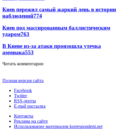
Киев пережил самый жаркий день в истории
наблюдений
774
Киев под массированным баллистическим
ударом
763
В Киеве из-за атаки произошла утечка
аммиака
553
Читать комментарии
Полная версия сайта
Facebook
Twitter
RSS-ленты
E-mail рассылка
Контакты
Реклама на сайте
Использование материалов korrespondent.net