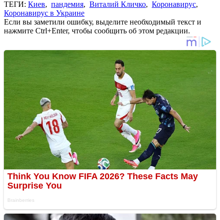
ТЕГИ:
Киев
,
пандемия
,
Виталий Кличко
,
Коронавирус
,
Коронавирус в Украине
Если вы заметили ошибку, выделите необходимый текст и
нажмите Ctrl+Enter, чтобы сообщить об этом редакции.