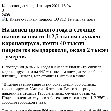
Корреспондент.net, 1 января 2021, 16:04
3
2408
На конец прошлого года в столице
выявили почти 112,5 тысяч случаев
коронавируса, почти 40 тысяч
пациентов выздоровели, около 2 тысяч
- умерли.
В последний день 2020 года в Киеве выявили 885 случаев
коронавируса, что на 447 меньше чем днем ранее, сообщил в
пятницу, 1 января, мэр столицы Виталий Кличко.
"В Киеве за минувшие сутки обнаружили 885 больных
коронавирусом. Умерли 16 человек. Всего за период
пандемии в столице 1935 летальных случаев от вируса.
Подтвержденных случаев заболевания сегодня уже 112 356", -
сообщил городской глава.
Так, за сутки заболели: 506 женщин в возрасте от 18 до 88 лет,