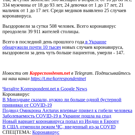
334 мужчины от 18 до 93 лет, 24 девочки от 1 до 17 лет, 21
мальчик от 1 до 17 лет. Среди медиков выявлено 25 случаев
коронавируса.
Выздоровели за сутки 508 человек. Всего коронавирус
преодолели 39 911 жителей столицы.
Всего в последний день прошлого года
в Украине
обнаружили почти 10 тысяч
новых случаев коронавируса,
выздоровели за день чуть больше пациентов, умерли - 147.
Новости от
Корреспондент.net
в Telegram. Подписывайтесь
на наш канал
https://t.me/korrespondentnet
Читайте Korrespondent.net в Google News
Коронавирус
В Минздраве сказали, нужно ли больше одной бустерной
прививки от COVID-19
Подвид Омикрона Arcturus впервые привел к гибели человека
Заболеваемость COVID-19 в Украине пошла на спад
Новый вариант коронавируса попал из Индии в Европу
В США отменили режим ЧС, введенный из-за COVID
СПЕЦТЕМА:
Коронавирус