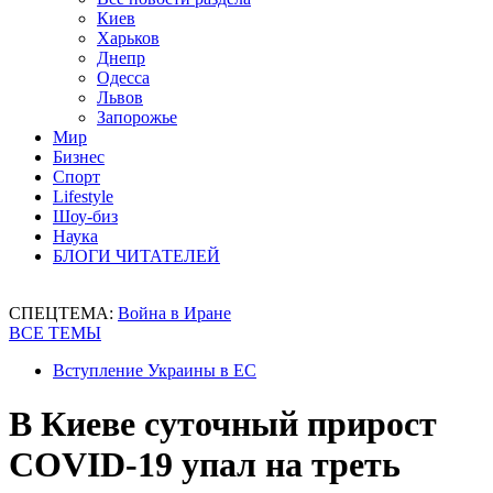
Киев
Харьков
Днепр
Одесса
Львов
Запорожье
Мир
Бизнес
Спорт
Lifestyle
Шоу-биз
Наука
БЛОГИ ЧИТАТЕЛЕЙ
СПЕЦТЕМА:
Война в Иране
ВСЕ ТЕМЫ
Вступление Украины в ЕС
В Киеве суточный прирост
COVID-19 упал на треть