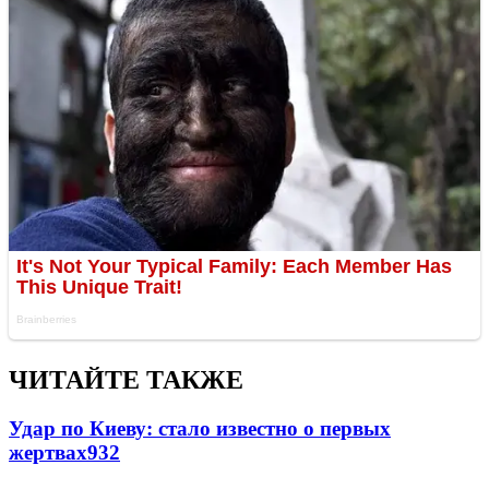
ЧИТАЙТЕ ТАКЖЕ
Удар по Киеву: стало известно о первых
жертвах
932