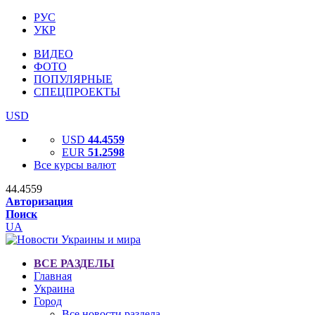
РУС
УКР
ВИДЕО
ФОТО
ПОПУЛЯРНЫЕ
СПЕЦПРОЕКТЫ
USD
USD
44.4559
EUR
51.2598
Все курсы валют
44.4559
Авторизация
Поиск
UA
ВСЕ РАЗДЕЛЫ
Главная
Украина
Город
Все новости раздела