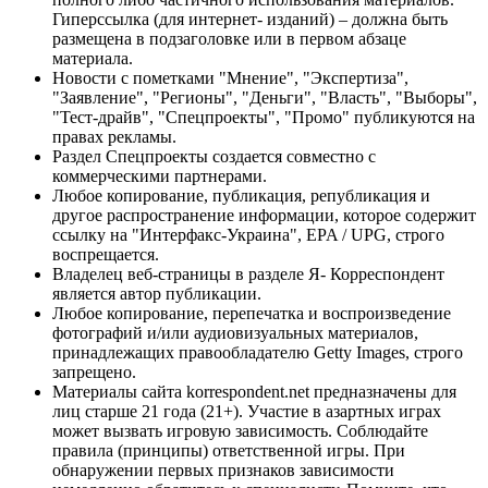
Гиперссылка (для интернет- изданий) – должна быть
размещена в подзаголовке или в первом абзаце
материала.
Новости с пометками "Мнение", "Экспертиза",
"Заявление", "Регионы", "Деньги", "Власть", "Выборы",
"Тест-драйв", "Спецпроекты", "Промо" публикуются на
правах рекламы.
Раздел Спецпроекты создается совместно с
коммерческими партнерами.
Любое копирование, публикация, републикация и
другое распространение информации, которое содержит
ссылку на "Интерфакс-Украина", EPA / UPG, строго
воспрещается.
Владелец веб-страницы в разделе Я- Корреспондент
является автор публикации.
Любое копирование, перепечатка и воспроизведение
фотографий и/или аудиовизуальных материалов,
принадлежащих правообладателю Getty Images, строго
запрещено.
Материалы сайта korrespondent.net предназначены для
лиц старше 21 года (21+). Участие в азартных играх
может вызвать игровую зависимость. Соблюдайте
правила (принципы) ответственной игры. При
обнаружении первых признаков зависимости