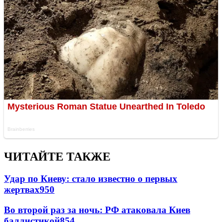
ЧИТАЙТЕ ТАКЖЕ
Удар по Киеву: стало известно о первых
жертвах
950
Во второй раз за ночь: РФ атаковала Киев
баллистикой
854