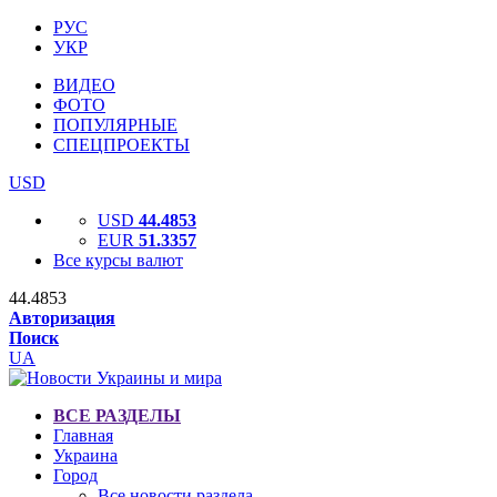
РУС
УКР
ВИДЕО
ФОТО
ПОПУЛЯРНЫЕ
СПЕЦПРОЕКТЫ
USD
USD
44.4853
EUR
51.3357
Все курсы валют
44.4853
Авторизация
Поиск
UA
ВСЕ РАЗДЕЛЫ
Главная
Украина
Город
Все новости раздела