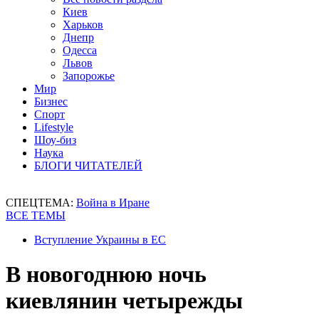
Киев
Харьков
Днепр
Одесса
Львов
Запорожье
Мир
Бизнес
Спорт
Lifestyle
Шоу-биз
Наука
БЛОГИ ЧИТАТЕЛЕЙ
СПЕЦТЕМА:
Война в Иране
ВСЕ ТЕМЫ
Вступление Украины в ЕС
В новогоднюю ночь
киевлянин четырежды