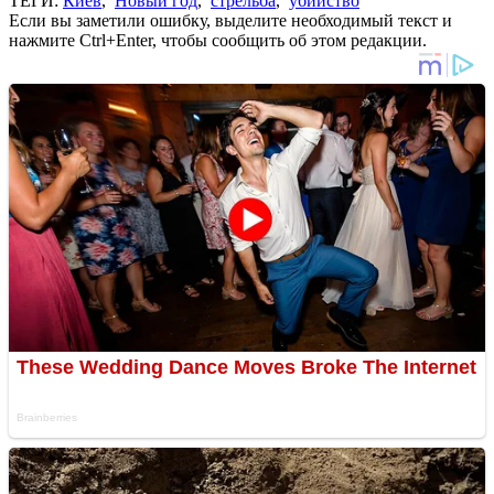
ТЕГИ:
Киев
,
Новый год
,
стрельба
,
убийство
Если вы заметили ошибку, выделите необходимый текст и
нажмите Ctrl+Enter, чтобы сообщить об этом редакции.