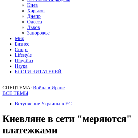
Киев
Харьков
Днепр
Одесса
Львов
Запорожье
Мир
Бизнес
Спорт
Lifestyle
Шоу-биз
Наука
БЛОГИ ЧИТАТЕЛЕЙ
СПЕЦТЕМА:
Война в Иране
ВСЕ ТЕМЫ
Вступление Украины в ЕС
Киевляне в сети "меряются"
платежками