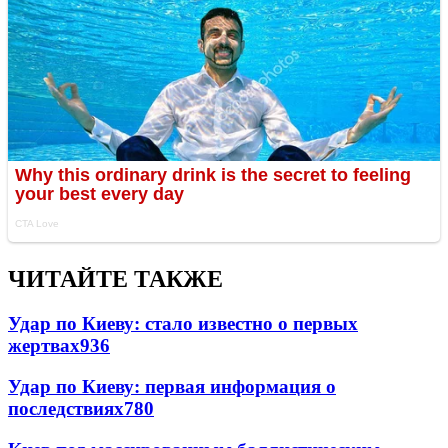
ЧИТАЙТЕ ТАКЖЕ
Удар по Киеву: стало известно о первых
жертвах
936
Удар по Киеву: первая информация о
последствиях
780