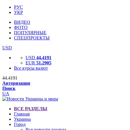
РУС
УКР
ВИДЕО
ФОТО
ПОПУЛЯРНЫЕ
СПЕЦПРОЕКТЫ
USD
USD
44.4191
EUR
51.2905
Все курсы валют
44.4191
Авторизация
Поиск
UA
ВСЕ РАЗДЕЛЫ
Главная
Украина
Город
Все новости раздела