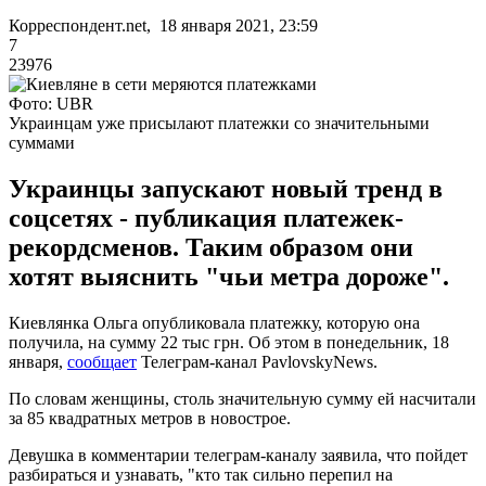
Корреспондент.net, 18 января 2021, 23:59
7
23976
Фото: UBR
Украинцам уже присылают платежки со значительными
суммами
Украинцы запускают новый тренд в
соцсетях - публикация платежек-
рекордсменов. Таким образом они
хотят выяснить "чьи метра дороже".
Киевлянка Ольга опубликовала платежку, которую она
получила, на сумму 22 тыс грн. Об этом в понедельник, 18
января,
сообщает
Телеграм-канал PavlovskyNews.
По словам женщины, столь значительную сумму ей насчитали
за 85 квадратных метров в новострое.
Девушка в комментарии телеграм-каналу заявила, что пойдет
разбираться и узнавать, "кто так сильно перепил на