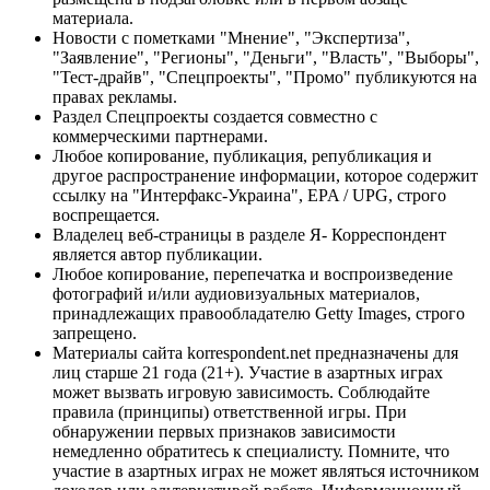
материала.
Новости с пометками "Мнение", "Экспертиза",
"Заявление", "Регионы", "Деньги", "Власть", "Выборы",
"Тест-драйв", "Спецпроекты", "Промо" публикуются на
правах рекламы.
Раздел Спецпроекты создается совместно с
коммерческими партнерами.
Любое копирование, публикация, републикация и
другое распространение информации, которое содержит
ссылку на "Интерфакс-Украина", EPA / UPG, строго
воспрещается.
Владелец веб-страницы в разделе Я- Корреспондент
является автор публикации.
Любое копирование, перепечатка и воспроизведение
фотографий и/или аудиовизуальных материалов,
принадлежащих правообладателю Getty Images, строго
запрещено.
Материалы сайта korrespondent.net предназначены для
лиц старше 21 года (21+). Участие в азартных играх
может вызвать игровую зависимость. Соблюдайте
правила (принципы) ответственной игры. При
обнаружении первых признаков зависимости
немедленно обратитесь к специалисту. Помните, что
участие в азартных играх не может являться источником