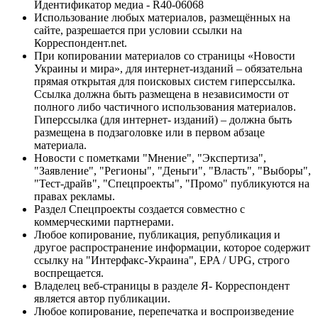
Идентификатор медиа - R40-06068
Использование любых материалов, размещённых на
сайте, разрешается при условии ссылки на
Корреспондент.net.
При копировании материалов со страницы «Новости
Украины и мира», для интернет-изданий – обязательна
прямая открытая для поисковых систем гиперссылка.
Ссылка должна быть размещена в независимости от
полного либо частичного использования материалов.
Гиперссылка (для интернет- изданий) – должна быть
размещена в подзаголовке или в первом абзаце
материала.
Новости с пометками "Мнение", "Экспертиза",
"Заявление", "Регионы", "Деньги", "Власть", "Выборы",
"Тест-драйв", "Спецпроекты", "Промо" публикуются на
правах рекламы.
Раздел Спецпроекты создается совместно с
коммерческими партнерами.
Любое копирование, публикация, републикация и
другое распространение информации, которое содержит
ссылку на "Интерфакс-Украина", EPA / UPG, строго
воспрещается.
Владелец веб-страницы в разделе Я- Корреспондент
является автор публикации.
Любое копирование, перепечатка и воспроизведение