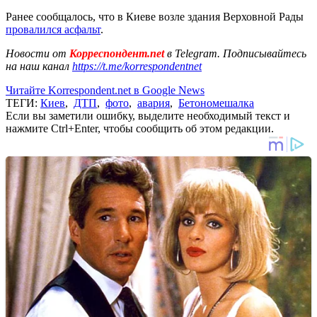
Ранее сообщалось, что в Киеве возле здания Верховной Рады
провалился асфальт
.
Новости от
Корреспондент.net
в Telegram. Подписывайтесь
на наш канал
https://t.me/korrespondentnet
Читайте Korrespondent.net в Google News
ТЕГИ:
Киев
,
ДТП
,
фото
,
авария
,
Бетономешалка
Если вы заметили ошибку, выделите необходимый текст и
нажмите Ctrl+Enter, чтобы сообщить об этом редакции.