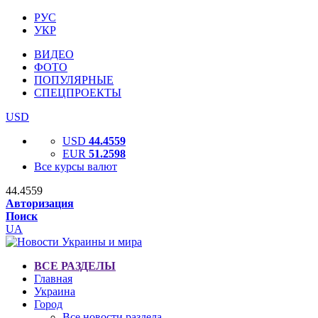
РУС
УКР
ВИДЕО
ФОТО
ПОПУЛЯРНЫЕ
СПЕЦПРОЕКТЫ
USD
USD
44.4559
EUR
51.2598
Все курсы валют
44.4559
Авторизация
Поиск
UA
ВСЕ РАЗДЕЛЫ
Главная
Украина
Город
Все новости раздела