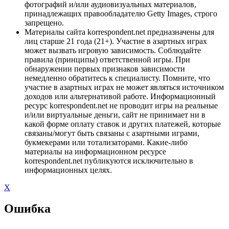
фотографий и/или аудиовизуальных материалов,
принадлежащих правообладателю Getty Images, строго
запрещено.
Материалы сайта korrespondent.net предназначены для
лиц старше 21 года (21+). Участие в азартных играх
может вызвать игровую зависимость. Соблюдайте
правила (принципы) ответственной игры. При
обнаружении первых признаков зависимости
немедленно обратитесь к специалисту. Помните, что
участие в азартных играх не может являться источником
доходов или альтернативой работе. Информационный
ресурс korrespondent.net не проводит игры на реальные
и/или виртуальные деньги, сайт не принимает ни в
какой форме оплату ставок и других платежей, которые
связаны/могут быть связаны с азартными играми,
букмекерами или тотализаторами. Какие-либо
материалы на информационном ресурсе
korrespondent.net публикуются исключительно в
информационных целях.
X
Ошибка