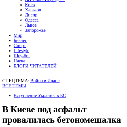
Киев
Харьков
Днепр
Одесса
Львов
Запорожье
Мир
Бизнес
Спорт
Lifestyle
Шоу-биз
Наука
БЛОГИ ЧИТАТЕЛЕЙ
СПЕЦТЕМА:
Война в Иране
ВСЕ ТЕМЫ
Вступление Украины в ЕС
В Киеве под асфальт
провалилась бетономешалка