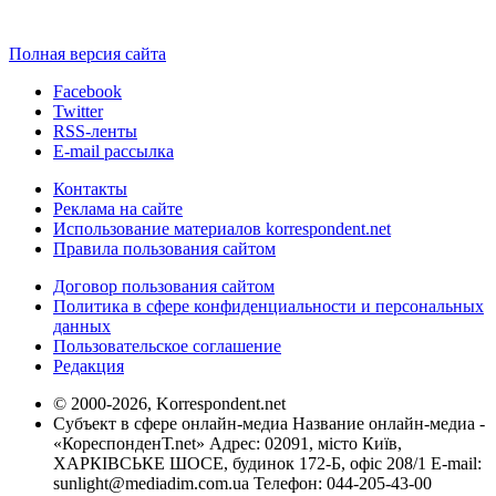
Полная версия сайта
Facebook
Twitter
RSS-ленты
E-mail рассылка
Контакты
Реклама на сайте
Использование материалов korrespondent.net
Правила пользования сайтом
Договор пользования сайтом
Политика в сфере конфиденциальности и персональных
данных
Пользовательское соглашение
Редакция
© 2000-2026, Korrespondent.net
Субъект в сфере онлайн-медиа Название онлайн-медиа -
«КореспонденТ.net» Адрес: 02091, місто Київ,
ХАРКІВСЬКЕ ШОСЕ, будинок 172-Б, офіс 208/1 E-mail:
sunlight@mediadim.com.ua
Телефон: 044-205-43-00