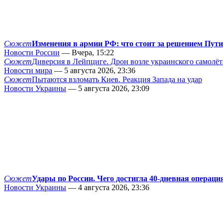
Сюжет
Изменения в армии РФ: что стоит за решением Пут
Новости России
— Вчера, 15:22
Сюжет
Диверсия в Лейпциге. Дрон возле украинского самолёт
Новости мира
— 5 августа 2026, 23:36
Сюжет
Пытаются взломать Киев. Реакция Запада на удар
Новости Украины
— 5 августа 2026, 23:09
Сюжет
Удары по России. Чего достигла 40-дневная операци
Новости Украины
— 4 августа 2026, 23:36