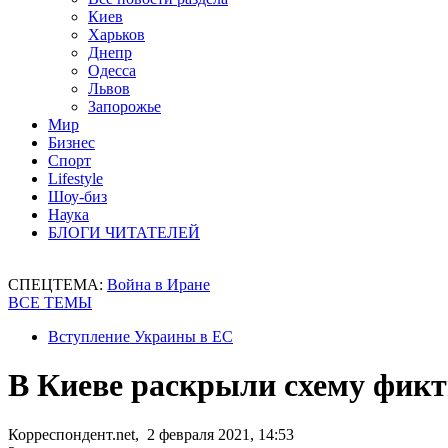
Киев
Харьков
Днепр
Одесса
Львов
Запорожье
Мир
Бизнес
Спорт
Lifestyle
Шоу-биз
Наука
БЛОГИ ЧИТАТЕЛЕЙ
СПЕЦТЕМА:
Война в Иране
ВСЕ ТЕМЫ
Вступление Украины в ЕС
В Киеве раскрыли схему фик
Корреспондент.net, 2 февраля 2021, 14:53