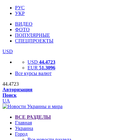
РУС
УКР
ВИДЕО
ФОТО
ПОПУЛЯРНЫЕ
СПЕЦПРОЕКТЫ
USD
USD
44.4723
EUR
51.3096
Все курсы валют
44.4723
Авторизация
Поиск
UA
ВСЕ РАЗДЕЛЫ
Главная
Украина
Город
Все новости раздела