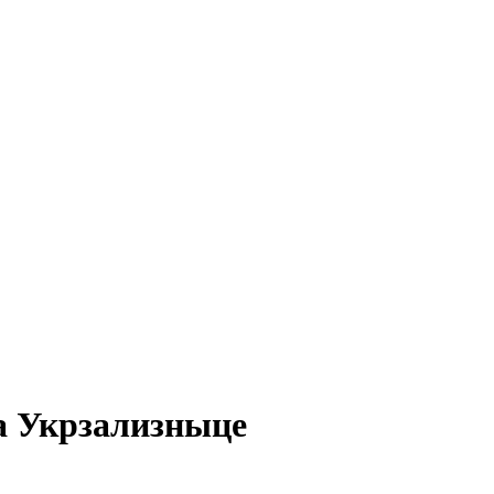
а Укрзализныце