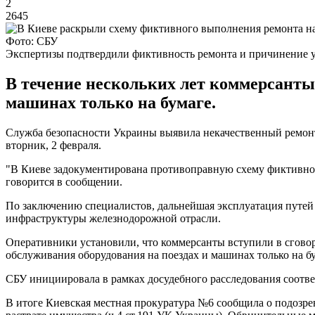
2
2645
Фото: СБУ
Экспертизы подтвердили фиктивность ремонта и причинение 
В течение нескольких лет коммерсанты
машинах только на бумаге.
Служба безопасности Украины выявила некачественный ремонт
вторник, 2 февраля.
"В Киеве задокументирована противоправную схему фиктивно
говорится в сообщении.
По заключению специалистов, дальнейшая эксплуатация путей
инфраструктуры железнодорожной отрасли.
Оперативники установили, что коммерсанты вступили в сговор
обслуживания оборудования на поездах и машинах только на б
СБУ инициировала в рамках досудебного расследования соотв
В итоге Киевская местная прокуратура №6 сообщила о подозр