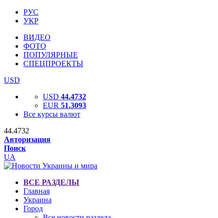
РУС
УКР
ВИДЕО
ФОТО
ПОПУЛЯРНЫЕ
СПЕЦПРОЕКТЫ
USD
USD
44.4732
EUR
51.3093
Все курсы валют
44.4732
Авторизация
Поиск
UA
ВСЕ РАЗДЕЛЫ
Главная
Украина
Город
Все новости раздела