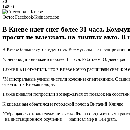
20
14890
Фото: Facebook/Київавтодор
В Киеве идет снег более 31 часа. Комм
просит не выезжать на личных авто. В ц
В Киеве больше суток идет снег. Коммунальные предприятия не
"Снегопад продолжается более 31 часа. Работаем. Однако, расч
Также в КП отметили, что в Киеве ночью расчищали снег 459 е
"Магистральные улицы чистили колонны спецтехники. Осадки н
отметили в Киевавтодоре.
Также киевлян попросили воздержаться от поездок на собствен
К киевлянам обратился и городской голова Виталий Кличко.
"Обращаюсь к водителям: не выезжайте в город частным транс
- на дистанционном обучении", - написал мэр в Telegram.