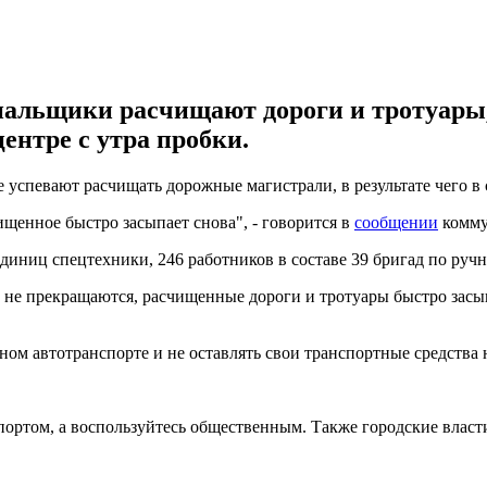
унальщики расчищают дороги и тротуары
ентре с утра пробки.
 успевают расчищать дорожные магистрали, в результате чего в
ищенное быстро засыпает снова", - говорится в
сообщении
комму
диниц спецтехники, 246 работников в составе 39 бригад по ручн
е прекращаются, расчищенные дороги и тротуары быстро засыпа
ном автотранспорте и не оставлять свои транспортные средства 
портом, а воспользуйтесь общественным. Также городские власт