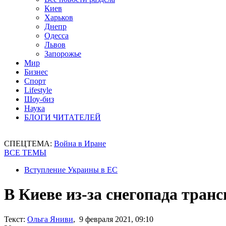
Киев
Харьков
Днепр
Одесса
Львов
Запорожье
Мир
Бизнес
Спорт
Lifestyle
Шоу-биз
Наука
БЛОГИ ЧИТАТЕЛЕЙ
СПЕЦТЕМА:
Война в Иране
ВСЕ ТЕМЫ
Вступление Украины в ЕС
В Киеве из-за снегопада тран
Текст:
Ольга Яниви
, 9 февраля 2021, 09:10