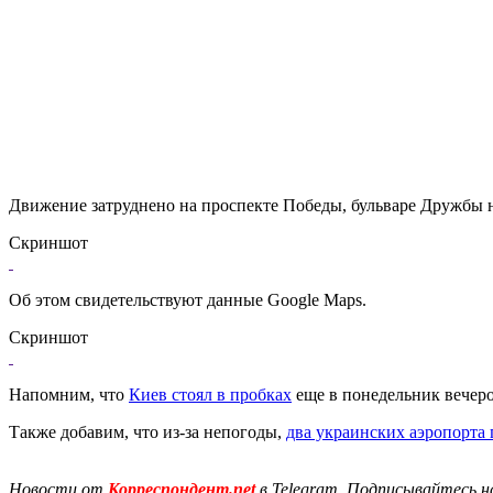
Движение затруднено на проспекте Победы, бульваре Дружбы 
Скриншот
Об этом свидетельствуют данные Google Maps.
Скриншот
Напомним, что
Киев стоял в пробках
еще в понедельник вечер
Также добавим, что из-за непогоды,
два украинских аэропорта
Новости от
Корреспондент.net
в Telegram. Подписывайтесь н