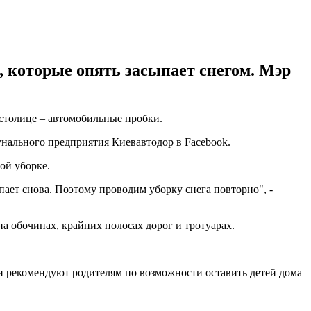
, которые опять засыпает снегом. Мэр
 столице – автомобильные пробки.
нального предприятия Киевавтодор в Facebook.
ой уборке.
ет снова. Поэтому проводим уборку снега повторно", -
на обочинах, крайних полосах дорог и тротуарах.
и рекомендуют родителям по возможности оставить детей дома