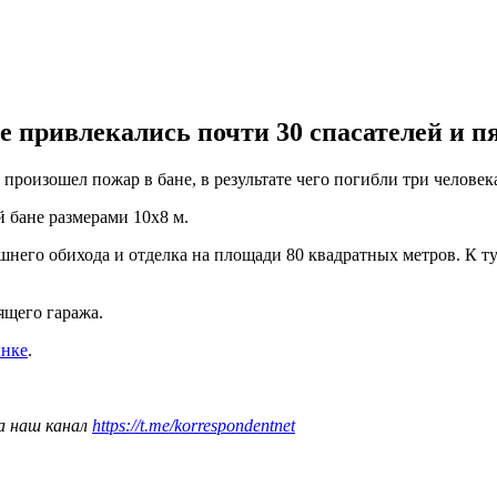
 привлекались почти 30 спасателей и п
произошел пожар в бане, в результате чего погибли три человек
й бане размерами 10х8 м.
его обихода и отделка на площади 80 квадратных метров. К ту
ящего гаража.
ынке
.
а наш канал
https://t.me/korrespondentnet