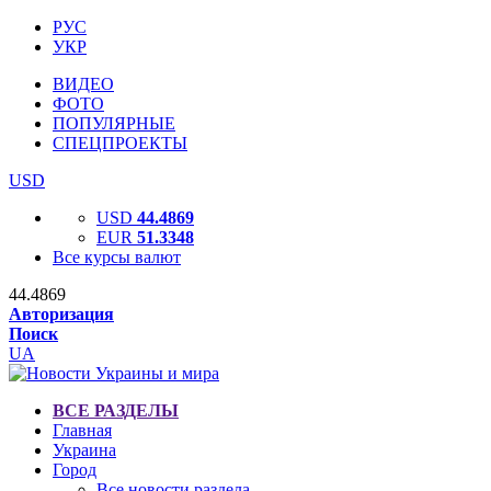
РУС
УКР
ВИДЕО
ФОТО
ПОПУЛЯРНЫЕ
СПЕЦПРОЕКТЫ
USD
USD
44.4869
EUR
51.3348
Все курсы валют
44.4869
Авторизация
Поиск
UA
ВСЕ РАЗДЕЛЫ
Главная
Украина
Город
Все новости раздела