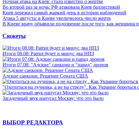
Ночная атака на Киев: стало известно о жертве
Во второй раз за ночь: РФ атаковала Киев баллистикой
Киев пережил самый жаркий день в истории наблюдений
Атака 5 августа: в Киеве увеличилось число жертв
В Киеве врачу объявили подозрение после того, как женщина п
Сюжеты
Итоги 08.08: Patriot будет и минус два НПЗ
Итоги 07.08: "Адские" санкции и "парад" дронов
Адские санкции. Решение Сената США
"Охотиться на лучника, а не на стрелу". Как Украине бороться 
Загадочный звук напугал Москву: что это было
ВЫБОР РЕДАКТОРА