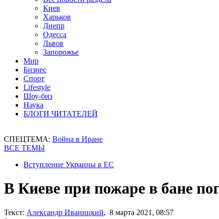
Киев
Харьков
Днепр
Одесса
Львов
Запорожье
Мир
Бизнес
Спорт
Lifestyle
Шоу-биз
Наука
БЛОГИ ЧИТАТЕЛЕЙ
СПЕЦТЕМА:
Война в Иране
ВСЕ ТЕМЫ
Вступление Украины в ЕС
В Киеве при пожаре в бане по
Текст:
Александр Иваницкий
, 8 марта 2021, 08:57