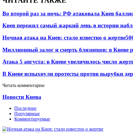
ЧИТАЙТЕ ТАКЖЕ
Во второй раз за ночь: РФ атаковала Киев балли
Киев пережил самый жаркий день в истории наб
Ночная атака на Киев: стало известно о жертве
50
Миллионный залог и смерть близнецов: в Киеве 
Атака 5 августа: в Киеве увеличилось число жерт
В Киеве вспыхнули протесты против вырубки дер
Читать комментарии
Новости Киева
Последние
Популярные
Комментируемые