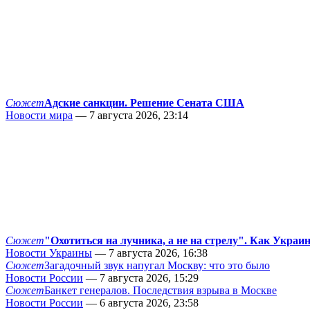
Сюжет
Адские санкции. Решение Сената США
Новости мира
— 7 августа 2026, 23:14
Сюжет
"Охотиться на лучника, а не на стрелу". Как Украи
Новости Украины
— 7 августа 2026, 16:38
Сюжет
Загадочный звук напугал Москву: что это было
Новости России
— 7 августа 2026, 15:29
Сюжет
Банкет генералов. Последствия взрыва в Москве
Новости России
— 6 августа 2026, 23:58