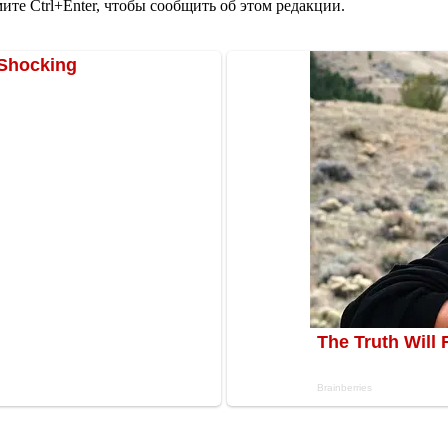
те Ctrl+Enter, чтобы сообщить об этом редакции.